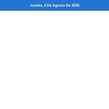
Ir
Jueves, 6 De Agosto De 2026
al
contenido