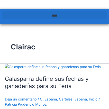
Clairac
Calasparra
define
Calasparra define sus fechas y
sus
fechas
ganaderías para su Feria
y
ganaderías
Deja un comentario
/
C. España
,
Carteles
,
España
,
Inicio
/
para
Patricia Prudencio Munoz
su