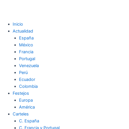
Inicio
Actualidad
España
México
Francia
Portugal
Venezuela
Perú
Ecuador
Colombia
Festejos
Europa
América
Carteles
C. España
C. Francia y Portugal