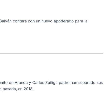
ván contará con un nuevo apoderado para la
ito de Aranda y Carlos Zúñiga padre han separado sus
a pasada, en 2018.