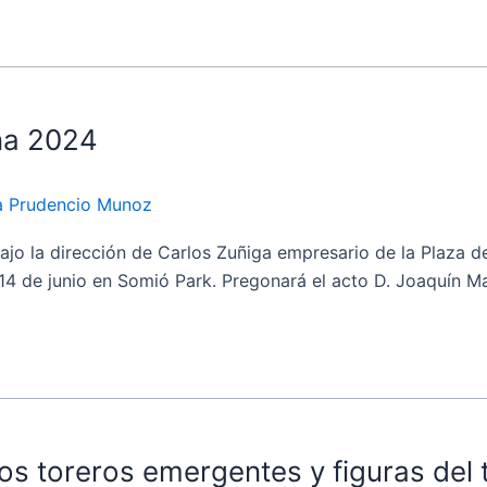
ña 2024
ia Prudencio Munoz
la dirección de Carlos Zuñiga empresario de la Plaza de T
14 de junio en Somió Park. Pregonará el acto D. Joaquín Ma
os toreros emergentes y figuras del 