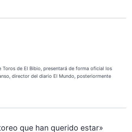
oros de El Bibio, presentará de forma oficial los
nso, director del diario El Mundo, posteriormente
toreo que han querido estar»