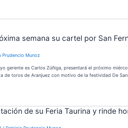
próxima semana su cartel por San Fe
ia Prudencio Munoz
erente es Carlos Zúñiga, presentará el próximo miércoles 8
aza de toros de Aranjuez con motivo de la festividad De San
ntación de su Feria Taurina y rinde
l
/
Patricia Prudencio Munoz