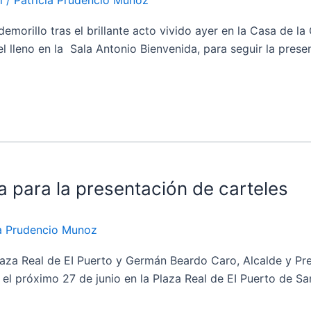
illo tras el brillante acto vivido ayer en la Casa de la 
l lleno en la Sala Antonio Bienvenida, para seguir la prese
a para la presentación de carteles
ia Prudencio Munoz
a Real de EI Puerto y Germán Beardo Caro, Alcalde y Pres
el próximo 27 de junio en la Plaza Real de EI Puerto de San