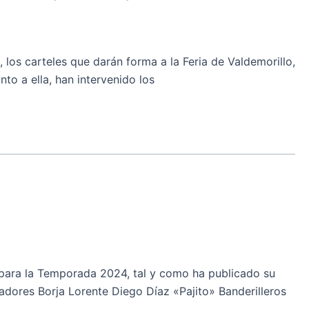
os carteles que darán forma a la Feria de Valdemorillo,
nto a ella, han intervenido los
ara la Temporada 2024, tal y como ha publicado su
adores Borja Lorente Diego Díaz «Pajito» Banderilleros