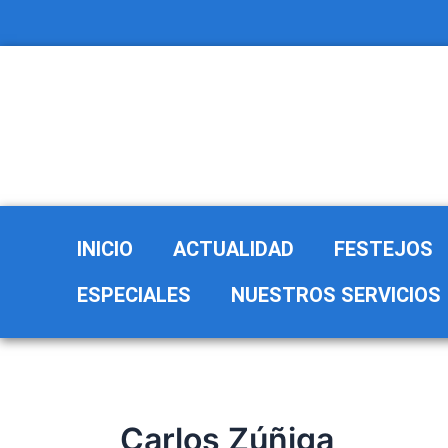
Ir
al
contenido
INICIO
ACTUALIDAD
FESTEJOS
ESPECIALES
NUESTROS SERVICIOS
Carlos Zúñiga