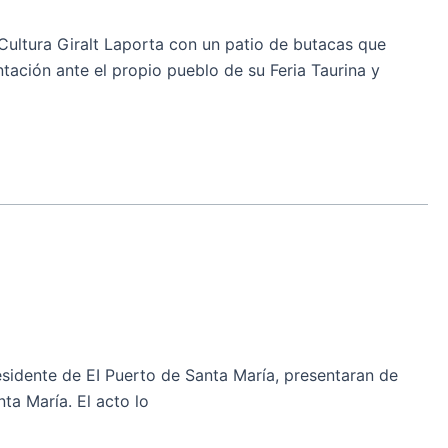
Cultura Giralt Laporta con un patio de butacas que
ntación ante el propio pueblo de su Feria Taurina y
idente de EI Puerto de Santa María, presentaran de
ta María. El acto lo