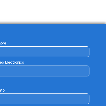
bre
eo Electrónico
nto