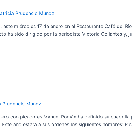
atricia Prudencio Munoz
e miércoles 17 de enero en el Restaurante Café del Río, l
o ha sido dirigido por la periodista Victoria Collantes y, ju
ia Prudencio Munoz
 con picadores Manuel Román ha definido su cuadrilla p
 Este año estará a sus órdenes los siguientes nombres: Pic