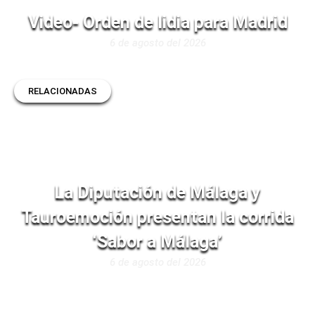
Video- Orden de lidia para Madrid
6 de agosto del 2026
RELACIONADAS
La Diputación de Málaga y
Tauroemoción presentan la corrida
‘Sabor a Málaga’
6 de agosto del 2026