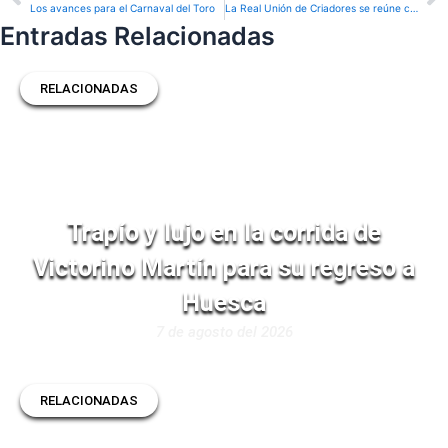
Los avances para el Carnaval del Toro
La Real Unión de Criadores se reúne con la Conselleria de Agricultura, Ganadería y Pesca de la Generalitat Valenciana
Entradas Relacionadas
RELACIONADAS
Trapío y lujo en la corrida de
Victorino Martín para su regreso a
Huesca
7 de agosto del 2026
RELACIONADAS