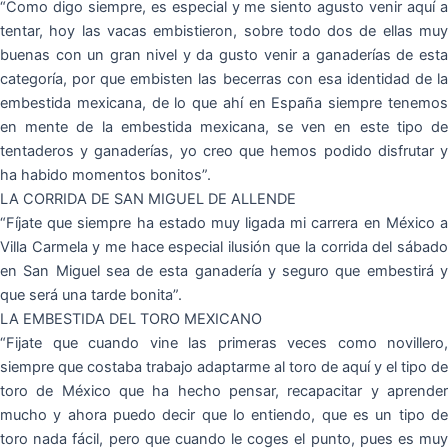
“Como digo siempre, es especial y me siento agusto venir aquí a
tentar, hoy las vacas embistieron, sobre todo dos de ellas muy
buenas con un gran nivel y da gusto venir a ganaderías de esta
categoría, por que embisten las becerras con esa identidad de la
embestida mexicana, de lo que ahí en España siempre tenemos
en mente de la embestida mexicana, se ven en este tipo de
tentaderos y ganaderías, yo creo que hemos podido disfrutar y
ha habido momentos bonitos”.
LA CORRIDA DE SAN MIGUEL DE ALLENDE
“Fíjate que siempre ha estado muy ligada mi carrera en México a
Villa Carmela y me hace especial ilusión que la corrida del sábado
en San Miguel sea de esta ganadería y seguro que embestirá y
que será una tarde bonita”.
LA EMBESTIDA DEL TORO MEXICANO
“Fijate que cuando vine las primeras veces como novillero,
siempre que costaba trabajo adaptarme al toro de aquí y el tipo de
toro de México que ha hecho pensar, recapacitar y aprender
mucho y ahora puedo decir que lo entiendo, que es un tipo de
toro nada fácil, pero que cuando le coges el punto, pues es muy