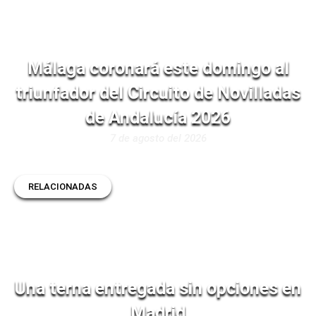
Málaga coronará este domingo al
triunfador del Circuito de Novilladas
de Andalucía 2026
7 de agosto del 2026
RELACIONADAS
Una terna entregada sin opciones en
Madrid