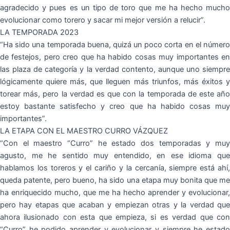
agradecido y pues es un tipo de toro que me ha hecho mucho
evolucionar como torero y sacar mi mejor versión a relucir”.
LA TEMPORADA 2023
“Ha sido una temporada buena, quizá un poco corta en el número
de festejos, pero creo que ha habido cosas muy importantes en
las plaza de categoría y la verdad contento, aunque uno siempre
lógicamente quiere más, que lleguen más triunfos, más éxitos y
torear más, pero la verdad es que con la temporada de este año
estoy bastante satisfecho y creo que ha habido cosas muy
importantes”.
LA ETAPA CON EL MAESTRO CURRO VÁZQUEZ
“Con el maestro “Curro” he estado dos temporadas y muy
agusto, me he sentido muy entendido, en ese idioma que
hablamos los toreros y el cariño y la cercanía, siempre está ahí,
queda patente, pero bueno, ha sido una etapa muy bonita que me
ha enriquecido mucho, que me ha hecho aprender y evolucionar,
pero hay etapas que acaban y empiezan otras y la verdad que
ahora ilusionado con esta que empieza, si es verdad que con
“Curro” he podido aprender y evolucionar y siempre he estado