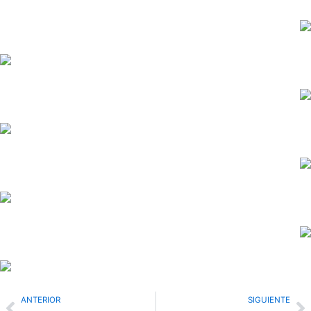
Prev
N
ANTERIOR
SIGUIENTE