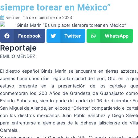
siempre torear en México”
viernes, 15 de diciembre de 2023
Facebook
Twitter
WhatsApp
Reportaje
EMILIO MÉNDEZ
El diestro español Ginés Marín se encuentra en tierras aztecas,
apenas hace unos días llegó a la ciudad de León, Gto. en la que
estuvo presente en la presentación de los carteles que
conmemoran los 200 Años de Grandeza de Guanajuato como
Estado Soberano, siendo parte del cartel del 16 de diciembre En
San Miguel de Allende, en el coso “Oriente” compartiendo el cartel
con los diestros mexicanos Juan Pablo Sánchez y Diego Silveti
para enfrentarse a ejemplares de la dehesa jalisciense de Villa
Carmela.
Y precisamente en la Ganadería de Villa Carmela, ubicada en el