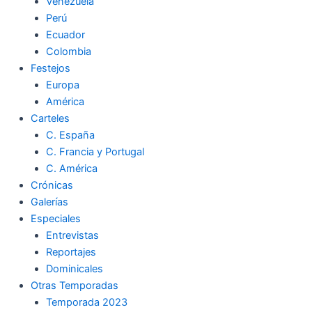
Venezuela
Perú
Ecuador
Colombia
Festejos
Europa
América
Carteles
C. España
C. Francia y Portugal
C. América
Crónicas
Galerías
Especiales
Entrevistas
Reportajes
Dominicales
Otras Temporadas
Temporada 2023