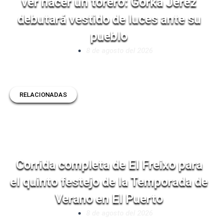
ver nacer un torero: Gorka Jerez
debutará vestido de luces ante su
pueblo
8 de agosto del 2026
RELACIONADAS
Corrida completa de El Freixo para
el quinto festejo de la Temporada de
Verano en El Puerto
8 de agosto del 2026