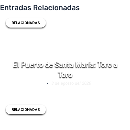
Entradas Relacionadas
RELACIONADAS
El Puerto de Santa María: Toro a
Toro
8 de agosto del 2026
RELACIONADAS