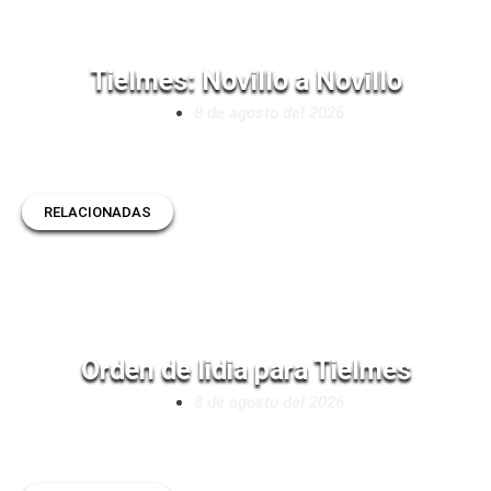
Tielmes: Novillo a Novillo
8 de agosto del 2026
RELACIONADAS
Orden de lidia para Tielmes
8 de agosto del 2026