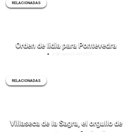
RELACIONADAS
Orden de lidia para Pontevedra
8 de agosto del 2026
RELACIONADAS
Villaseca de la Sagra, el orgullo de