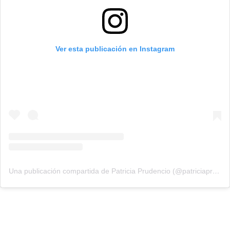
Ver esta publicación en Instagram
Una publicación compartida de Patricia Prudencio (@patriciaprudencio98)