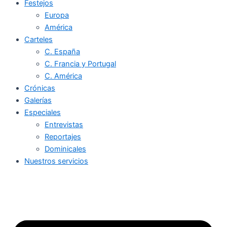
Festejos
Europa
América
Carteles
C. España
C. Francia y Portugal
C. América
Crónicas
Galerías
Especiales
Entrevistas
Reportajes
Dominicales
Nuestros servicios