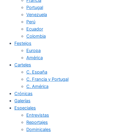
Francia
Portugal
Venezuela
Perú
Ecuador
Colombia
Festejos
Europa
América
Carteles
C. España
C. Francia y Portugal
C. América
Crónicas
Galerías
Especiales
Entrevistas
Reportajes
Dominicales