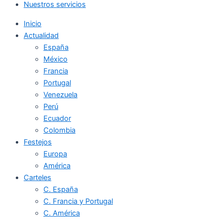
Nuestros servicios
Inicio
Actualidad
España
México
Francia
Portugal
Venezuela
Perú
Ecuador
Colombia
Festejos
Europa
América
Carteles
C. España
C. Francia y Portugal
C. América