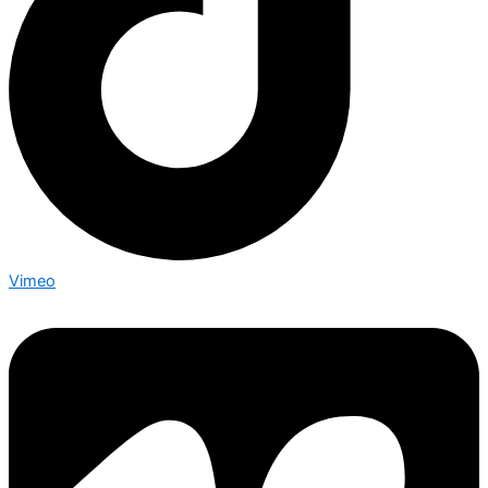
Vimeo