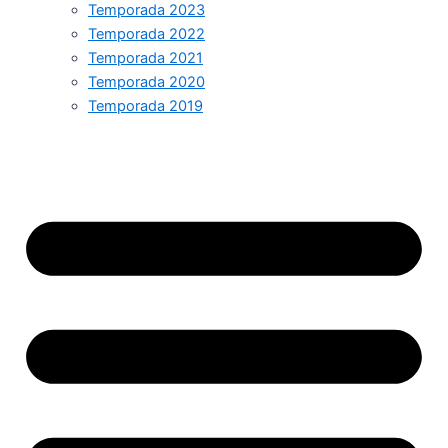
Temporada 2023
Temporada 2022
Temporada 2021
Temporada 2020
Temporada 2019