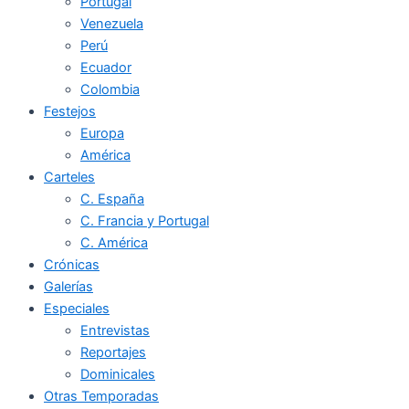
Portugal
Venezuela
Perú
Ecuador
Colombia
Festejos
Europa
América
Carteles
C. España
C. Francia y Portugal
C. América
Crónicas
Galerías
Especiales
Entrevistas
Reportajes
Dominicales
Otras Temporadas