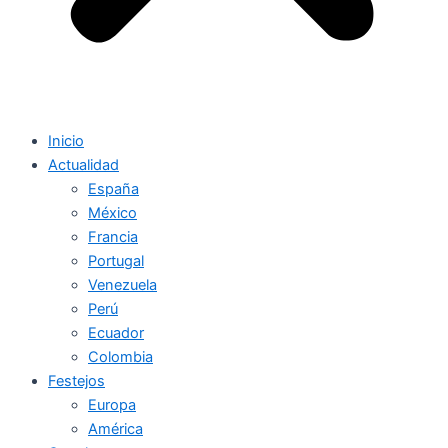
Inicio
Actualidad
España
México
Francia
Portugal
Venezuela
Perú
Ecuador
Colombia
Festejos
Europa
América