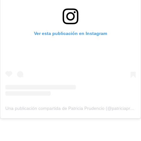
Ver esta publicación en Instagram
Una publicación compartida de Patricia Prudencio (@patriciaprudencio98)