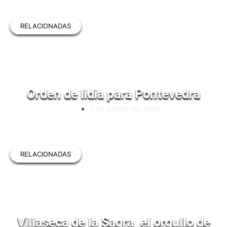
RELACIONADAS
Orden de lidia para Pontevedra
8 de agosto del 2026
RELACIONADAS
Villaseca de la Sagra, el orgullo de