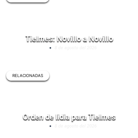
Tielmes: Novillo a Novillo
8 de agosto del 2026
RELACIONADAS
Orden de lidia para Tielmes
8 de agosto del 2026