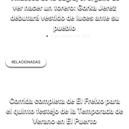
ver nacer un torero: Gorka Jerez
debutará vestido de luces ante su
pueblo
8 de agosto del 2026
RELACIONADAS
Corrida completa de El Freixo para
el quinto festejo de la Temporada de
Verano en El Puerto