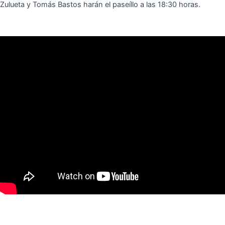
Zulueta y Tomás Bastos harán el paseíllo a las 18:30 horas.