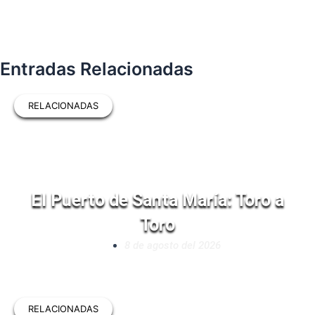
Entradas Relacionadas
RELACIONADAS
El Puerto de Santa María: Toro a
Toro
8 de agosto del 2026
RELACIONADAS