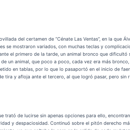
ovillada del certamen de “Cénate Las Ventas”, en la que Á
es se mostraron variados, con muchas teclas y complicacio
nte el primero de la tarde, un animal bronco que dificultó 
 de un animal, que poco a poco, cada vez era más bronco, 
do en tablas, por lo que lo pasaportó en el inicio de faen
 tira y afloja ante el tercero, al que logró pasar, pero sin 
ue trató de lucirse sin apenas opciones para ello, encontr
idad y despaciosidad. Continuó sobre el pitón derecho más 