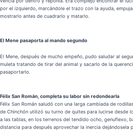
vencía por dentro y reponía. Era complejo encontrar el
luc
por el izquierdo, marcándole el trazo con la ayuda, empuj
mostrarlo antes de cuadrarlo y matarlo.
El Mene pasaporta al mando segundo
El Mene, después de mucho empeño, pudo saludar al segundo
muleta tratando de tirar del animal y sacarlo de la quere
pasaportarlo.
Félix San Román, completa su labor sin redondearla
Félix San Román saludó con una larga cambiada de rodillas a
de Chinchón utilizó su turno de quites para lucirse desde
a las tablas, en los terrenos del tendido ocho, genuflexo,
distancia para después aprovechar la inercia dejándosela 