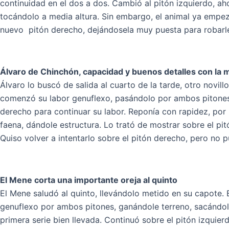
continuidad en el dos a dos. Cambió al pitón izquierdo, aho
tocándolo a media altura. Sin embargo, el animal ya empez
nuevo pitón derecho, dejándosela muy puesta para robarle 
Álvaro de Chinchón, capacidad y buenos detalles con la
Álvaro lo buscó de salida al cuarto de la tarde, otro novill
comenzó su labor genuflexo, pasándolo por ambos pitones, 
derecho para continuar su labor. Reponía con rapidez, por
faena, dándole estructura. Lo trató de mostrar sobre el pi
Quiso volver a intentarlo sobre el pitón derecho, pero no
El Mene corta una importante oreja al quinto
El Mene saludó al quinto, llevándolo metido en su capote. 
genuflexo por ambos
pitones, ganándole terreno, sacándol
primera serie bien llevada. Continuó sobre el pitón izquie