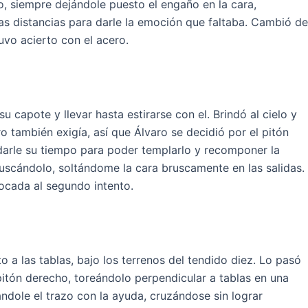
io, siempre dejándole puesto el engaño en la cara,
as distancias para darle la emoción que faltaba. Cambió de
uvo acierto con el acero.
u capote y llevar hasta estirarse con el. Brindó al cielo y
también exigía, así que Álvaro se decidió por el pitón
darle su tiempo para poder templarlo y recomponer la
buscándolo, soltándome la cara bruscamente en las salidas.
ocada al segundo intento.
 a las tablas, bajo los terrenos del tendido diez. Lo pasó
pitón derecho, toreándolo perpendicular a tablas en una
ndole el trazo con la ayuda, cruzándose sin lograr