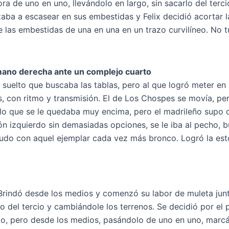
ra de uno en uno, llevándolo en largo, sin sacarlo del terc
aba a escasear en sus embestidas y Felix decidió acortar l
las embestidas de una en una en un trazo curvilíneo. No t
 mano derecha ante un complejo cuarto
o suelto que buscaba las tablas, pero al que logró meter en s
con ritmo y transmisión. El de Los Chospes se movía, pero 
 lo que se le quedaba muy encima, pero el madrileño supo 
tón izquierdo sin demasiadas opciones, se le iba al pecho, 
 pudo con aquel ejemplar cada vez más bronco. Logró la est
Brindó desde los medios y comenzó su labor de muleta junto
o del tercio y cambiándole los terrenos. Se decidió por el 
rdo, pero desde los medios, pasándolo de uno en uno, marcá