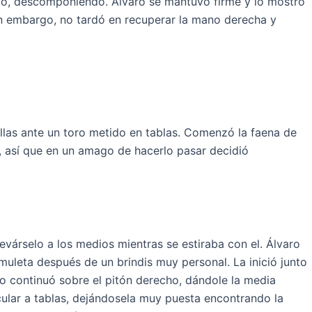
tazo, descomponiendo. Álvaro se mantuvo firme y lo mostró
Sin embargo, no tardó en recuperar la mano derecha y
llas ante un toro metido en tablas. Comenzó la faena de
, así que en un amago de hacerlo pasar decidió
evárselo a los medios mientras se estiraba con el. Álvaro
uleta después de un brindis muy personal. La inició junto
io continuó sobre el pitón derecho, dándole la media
cular a tablas, dejándosela muy puesta encontrando la