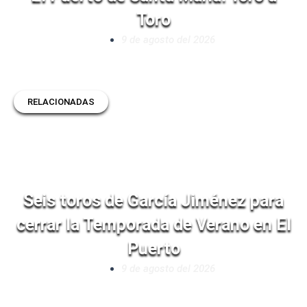
Toro
9 de agosto del 2026
RELACIONADAS
Seis toros de García Jiménez para
cerrar la Temporada de Verano en El
Puerto
9 de agosto del 2026