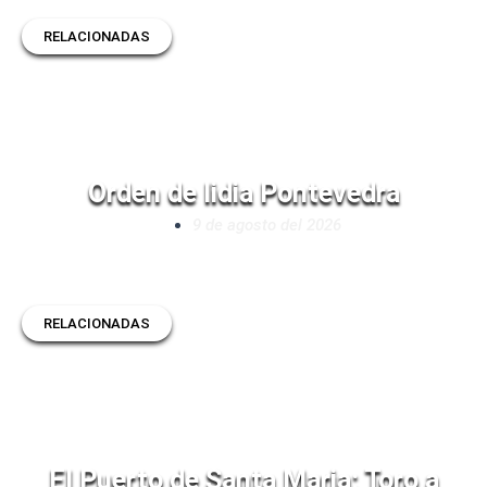
RELACIONADAS
Orden de lidia Pontevedra
9 de agosto del 2026
RELACIONADAS
El Puerto de Santa Maria: Toro a