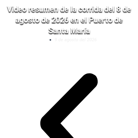
Video resumen de la corrida del 8 de
agosto de 2026 en el Puerto de
Santa María
9 de agosto del 2026