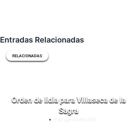
Entradas Relacionadas
RELACIONADAS
Orden de lidia para Villaseca de la
Sagra
9 de agosto del 2026