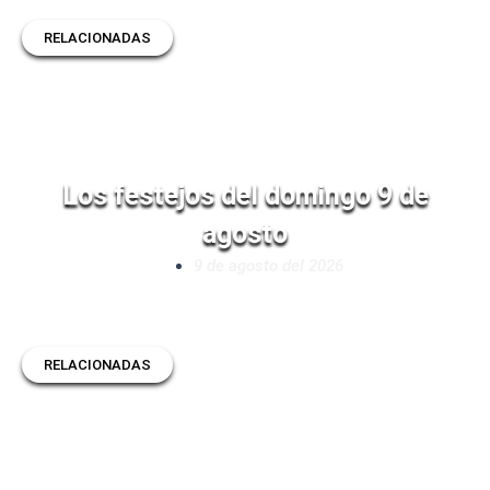
RELACIONADAS
Los festejos del domingo 9 de
agosto
9 de agosto del 2026
RELACIONADAS