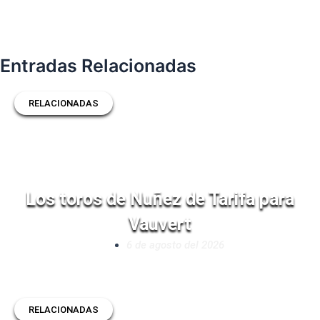
Entradas Relacionadas
RELACIONADAS
Los toros de Nuñez de Tarifa para
Vauvert
6 de agosto del 2026
RELACIONADAS