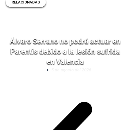
RELACIONADAS
Álvaro Serrano no podrá actuar en
Parentis debido a la lesión sufrida
en Valencia
5 de agosto del 2026