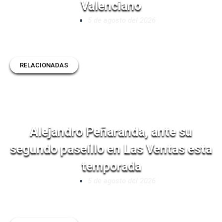
Valenciano
5 de agosto del 2026
RELACIONADAS
Alejandro Peñaranda, ante su
segundo paseíllo en Las Ventas esta
temporada
5 de agosto del 2026