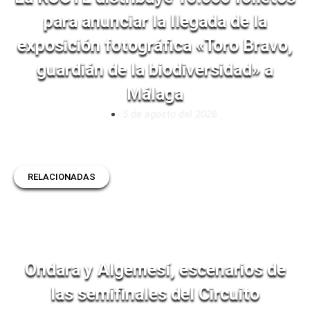
para anunciar la llegada de la
exposición fotográfica «Toro Bravo,
guardián de la biodiversidad» a
Málaga
5 de agosto del 2026
RELACIONADAS
Ondara y Algemesí, escenarios de
las semifinales del Circuito