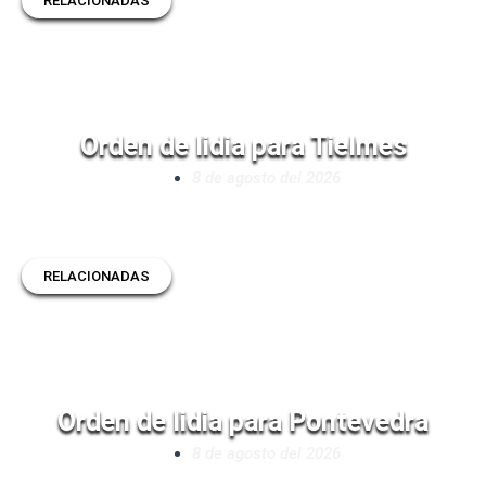
RELACIONADAS
Orden de lidia para Tielmes
8 de agosto del 2026
RELACIONADAS
Orden de lidia para Pontevedra
8 de agosto del 2026