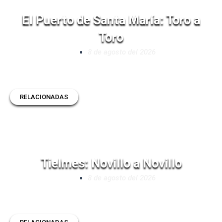
El Puerto de Santa María: Toro a
Toro
8 de agosto del 2026
RELACIONADAS
Tielmes: Novillo a Novillo
8 de agosto del 2026