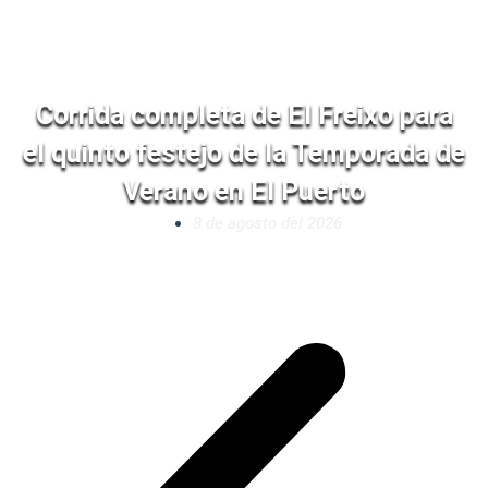
Corrida completa de El Freixo para
el quinto festejo de la Temporada de
Verano en El Puerto
8 de agosto del 2026