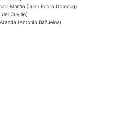
Ismael Martín (Juan Pedro Domecq)
 del Cuvillo)
e Aranda (Antonio Bañuelos)