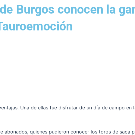
 de Burgos conocen la ga
 Tauroemoción
entajas. Una de ellas fue disfrutar de un día de campo en
 abonados, quienes pudieron conocer los toros de saca pa