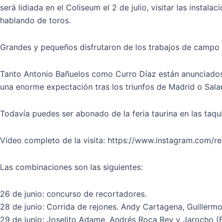
será lidiada en el Coliseum el 2 de julio, visitar las instal
hablando de toros.
Grandes y pequeños disfrutaron de los trabajos de campo
Tanto Antonio Bañuelos como Curro Díaz están anunciados 
una enorme expectación tras los triunfos de Madrid o Sal
Todavía puedes ser abonado de la feria taurina en las taqu
Vídeo completo de la visita: https://www.instagram.c
Las combinaciones son las siguientes:
26 de junio: concurso de recortadores.
28 de junio: Corrida de rejones. Andy Cartagena, Guiller
29 de junio: Joselito Adame, Andrés Roca Rey y Jarocho (E