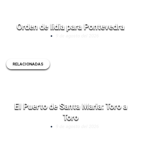
Orden de lidia para Pontevedra
9 de agosto del 2026
RELACIONADAS
El Puerto de Santa Maria: Toro a
Toro
9 de agosto del 2026