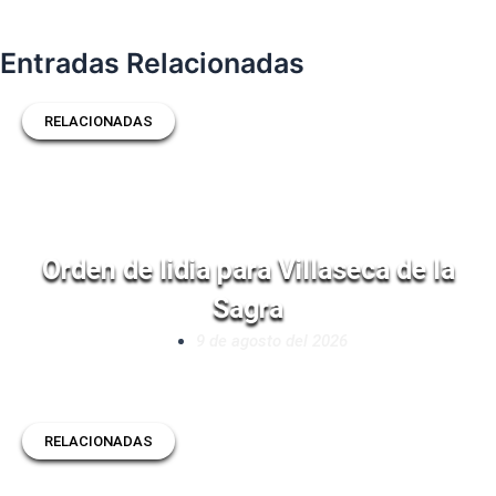
Entradas Relacionadas
RELACIONADAS
Orden de lidia para Villaseca de la
Sagra
9 de agosto del 2026
RELACIONADAS