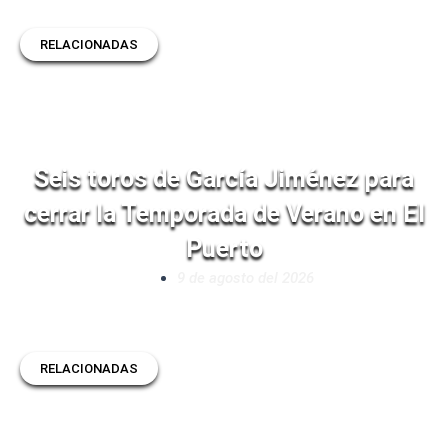
RELACIONADAS
Seis toros de García Jiménez para
cerrar la Temporada de Verano en El
Puerto
9 de agosto del 2026
RELACIONADAS