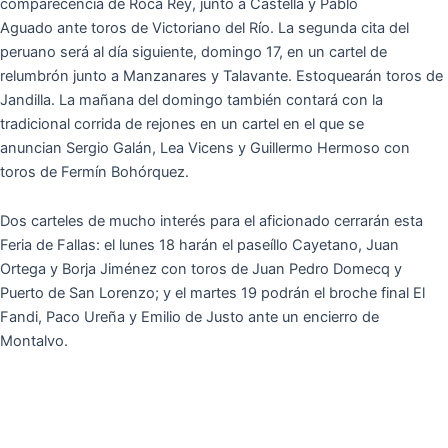
comparecencia de Roca Rey, junto a Castella y Pablo
Aguado ante toros de Victoriano del Río. La segunda cita del
peruano será al día siguiente, domingo 17, en un cartel de
relumbrón junto a Manzanares y Talavante. Estoquearán toros de
Jandilla. La mañana del domingo también contará con la
tradicional corrida de rejones en un cartel en el que se
anuncian Sergio Galán, Lea Vicens y Guillermo Hermoso con
toros de Fermín Bohórquez.
Dos carteles de mucho interés para el aficionado cerrarán esta
Feria de Fallas: el lunes 18 harán el paseíllo Cayetano, Juan
Ortega y Borja Jiménez con toros de Juan Pedro Domecq y
Puerto de San Lorenzo; y el martes 19 podrán el broche final El
Fandi, Paco Ureña y Emilio de Justo ante un encierro de
Montalvo.