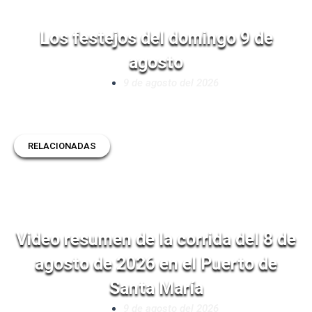
Los festejos del domingo 9 de
agosto
9 de agosto del 2026
RELACIONADAS
Video resumen de la corrida del 8 de
agosto de 2026 en el Puerto de
Santa María
9 de agosto del 2026