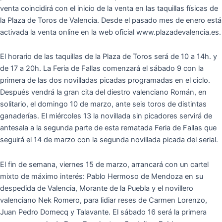
venta coincidirá con el inicio de la venta en las taquillas físicas de
la Plaza de Toros de Valencia. Desde el pasado mes de enero está
activada la venta online en la web oficial www.plazadevalencia.es.
El horario de las taquillas de la Plaza de Toros será de 10 a 14h. y
de 17 a 20h. La Feria de Fallas comenzará el sábado 9 con la
primera de las dos novilladas picadas programadas en el ciclo.
Después vendrá la gran cita del diestro valenciano Román, en
solitario, el domingo 10 de marzo, ante seis toros de distintas
ganaderías. El miércoles 13 la novillada sin picadores servirá de
antesala a la segunda parte de esta rematada Feria de Fallas que
seguirá el 14 de marzo con la segunda novillada picada del serial.
El fin de semana, viernes 15 de marzo, arrancará con un cartel
mixto de máximo interés: Pablo Hermoso de Mendoza en su
despedida de Valencia, Morante de la Puebla y el novillero
valenciano Nek Romero, para lidiar reses de Carmen Lorenzo,
Juan Pedro Domecq y Talavante. El sábado 16 será la primera