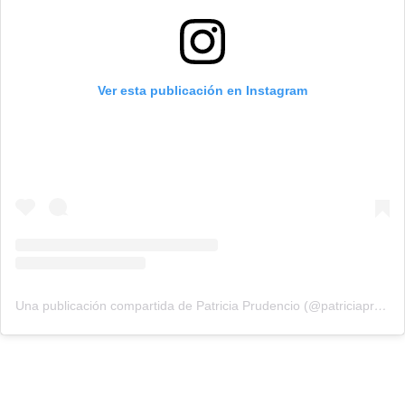
Ver esta publicación en Instagram
Una publicación compartida de Patricia Prudencio (@patriciaprudencio98)