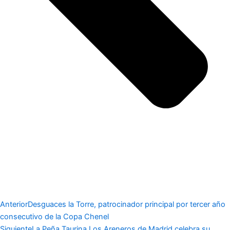
Anterior
Desguaces la Torre, patrocinador principal por tercer año
consecutivo de la Copa Chenel
Siguiente
La Peña Taurina Los Areneros de Madrid celebra su