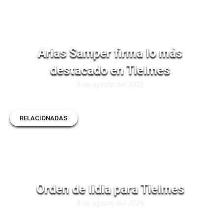
Arias Samper firma lo más
destacado en Tielmes
8 de agosto del 2026
RELACIONADAS
Orden de lidia para Tielmes
8 de agosto del 2026