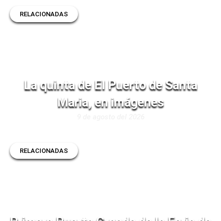
RELACIONADAS
La quinta de El Puerto de Santa
Maria, en imágenes
9 de agosto del 2026
RELACIONADAS