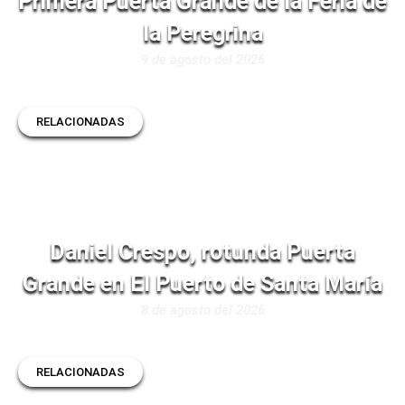
Primera Puerta Grande de la Feria de
la Peregrina
9 de agosto del 2026
RELACIONADAS
Daniel Crespo, rotunda Puerta
Grande en El Puerto de Santa María
8 de agosto del 2026
RELACIONADAS