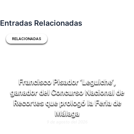
Entradas Relacionadas
RELACIONADAS
Francisco Pisador ‘Leguiche’,
ganador del Concurso Nacional de
Recortes que prologó la Feria de
Málaga
9 de agosto del 2026