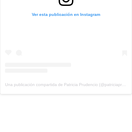
Ver esta publicación en Instagram
Una publicación compartida de Patricia Prudencio (@patriciaprudencio98)