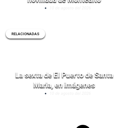
10 de agosto del 2026
RELACIONADAS
La sexta de El Puerto de Santa
Maria, en imágenes
10 de agosto del 2026