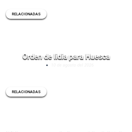
RELACIONADAS
Orden de lidia para Huesca
10 de agosto del 2026
RELACIONADAS