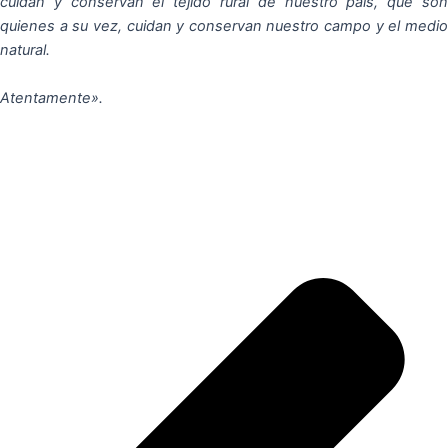
cuidan y conservan el tejido rural de nuestro país, que son
quienes a su vez, cuidan y conservan nuestro campo y el medio
natural.
Atentamente».