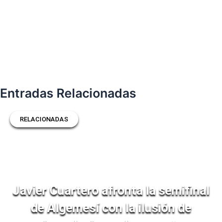
Entradas Relacionadas
RELACIONADAS
Javier Cuartero afronta la semifinal
de Algemesí con la ilusión de