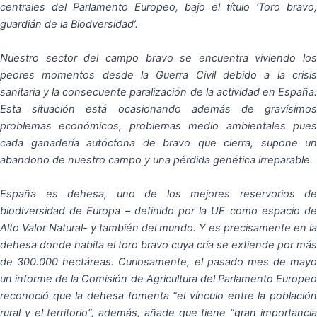
centrales del Parlamento Europeo, bajo el título ‘Toro bravo,
guardián de la Biodversidad’.
Nuestro sector del campo bravo se encuentra viviendo los
peores momentos desde la Guerra Civil debido a la crisis
sanitaria y la consecuente paralización de la actividad en España.
Esta situación está ocasionando además de gravísimos
problemas económicos, problemas medio ambientales pues
cada ganadería autóctona de bravo que cierra, supone un
abandono de nuestro campo y una pérdida genética irreparable.
España es dehesa, uno de los mejores reservorios de
biodiversidad de Europa – definido por la UE como espacio de
Alto Valor Natural- y también del mundo. Y es precisamente en la
dehesa donde habita el toro bravo cuya cría se extiende por más
de 300.000 hectáreas. Curiosamente, el pasado mes de mayo
un informe de la Comisión de Agricultura del Parlamento Europeo
reconoció que la dehesa fomenta “el vínculo entre la población
rural y el territorio”, además, añade que tiene “gran importancia