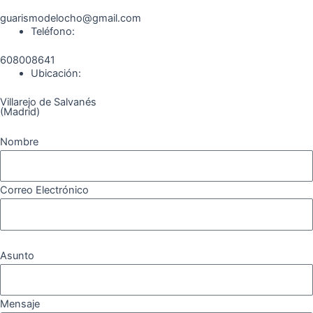
guarismodelocho@gmail.com
Teléfono:
608008641
Ubicación:
Villarejo de Salvanés
(Madrid)
Nombre
Correo Electrónico
Asunto
Mensaje