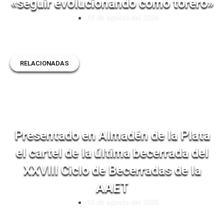
«seguir evolucionando como torero»
10 de agosto del 2026
RELACIONADAS
Presentado en Almadén de la Plata
el cartel de la última becerrada del
XXVIII Ciclo de Becerradas de la
AAET
10 de agosto del 2026