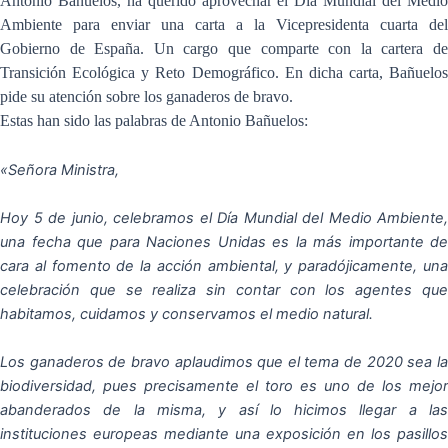
Antonio Bañuelos, ha querido aprovechar el Día Mundial del Medio
Ambiente para enviar una carta a la Vicepresidenta cuarta del
Gobierno de España. Un cargo que comparte con la cartera de
Transición Ecológica y Reto Demográfico. En dicha carta, Bañuelos
pide su atención sobre los ganaderos de bravo.
Estas han sido las palabras de Antonio Bañuelos:
«Señora Ministra,
Hoy 5 de junio, celebramos el Día Mundial del Medio Ambiente,
una fecha que para Naciones Unidas es la más importante de
cara al fomento de la acción ambiental, y paradójicamente, una
celebración que se realiza sin contar con los agentes que
habitamos, cuidamos y conservamos el medio natural.
Los ganaderos de bravo aplaudimos que el tema de 2020 sea la
biodiversidad, pues precisamente el toro es uno de los mejor
abanderados de la misma, y así lo hicimos llegar a las
instituciones europeas mediante una exposición en los pasillos