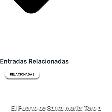
Entradas Relacionadas
RELACIONADAS
El Puerto de Santa María: Toro a