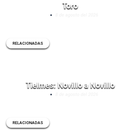
Toro
8 de agosto del 2026
RELACIONADAS
Tielmes: Novillo a Novillo
8 de agosto del 2026
RELACIONADAS