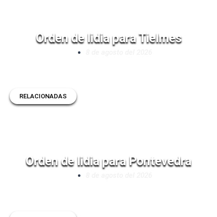
Orden de lidia para Tielmes
8 de agosto del 2026
RELACIONADAS
Orden de lidia para Pontevedra
8 de agosto del 2026