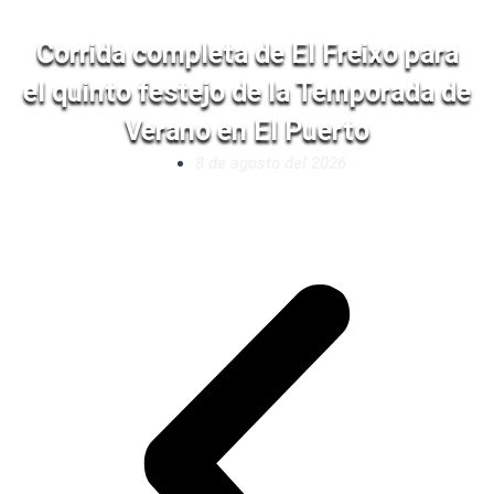
Corrida completa de El Freixo para
el quinto festejo de la Temporada de
Verano en El Puerto
8 de agosto del 2026