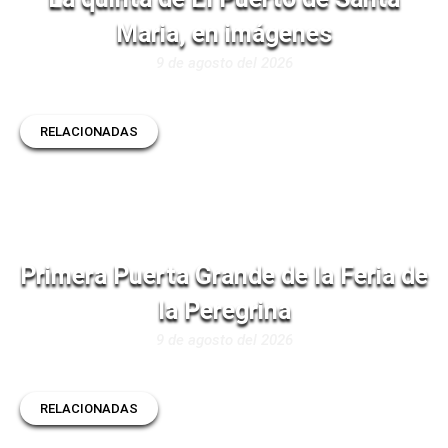
Maria, en imágenes
9 de agosto del 2026
RELACIONADAS
Primera Puerta Grande de la Feria de
la Peregrina
9 de agosto del 2026
RELACIONADAS