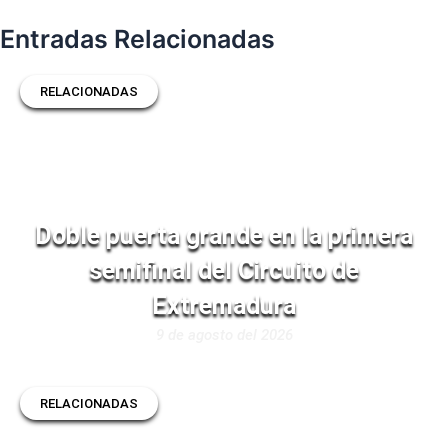
Entradas Relacionadas
RELACIONADAS
Doble puerta grande en la primera
semifinal del Circuito de
Extremadura
9 de agosto del 2026
RELACIONADAS