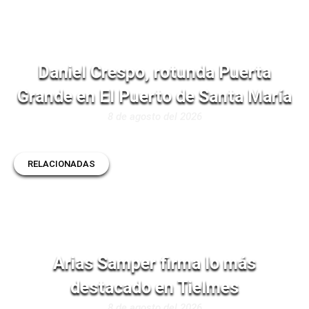
Daniel Crespo, rotunda Puerta
Grande en El Puerto de Santa María
8 de agosto del 2026
RELACIONADAS
Arias Samper firma lo más
destacado en Tielmes
8 de agosto del 2026