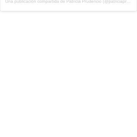
Una publicación compartida de Patricia Prudencio (@patriciaprudencio98)