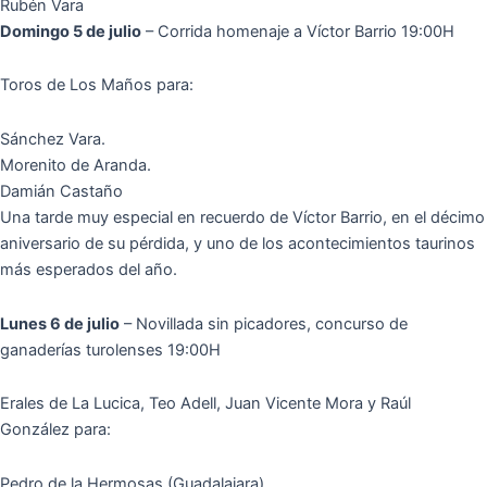
Rubén Vara
Domingo 5 de julio
– Corrida homenaje a Víctor Barrio 19:00H
Toros de Los Maños para:
Sánchez Vara.
Morenito de Aranda.
Damián Castaño
Una tarde muy especial en recuerdo de Víctor Barrio, en el décimo
aniversario de su pérdida, y uno de los acontecimientos taurinos
más esperados del año.
Lunes 6 de julio
– Novillada sin picadores, concurso de
ganaderías turolenses 19:00H
Erales de La Lucica, Teo Adell, Juan Vicente Mora y Raúl
González para:
Pedro de la Hermosas (Guadalajara)