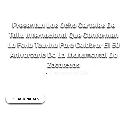
Presentan Los Ocho Carteles De
Talla Internacional Que Conforman
La Feria Taurina Para Celebrar El 50
Aniversario De La Monumental De
Zacatecas
6 de agosto del 2026
RELACIONADAS