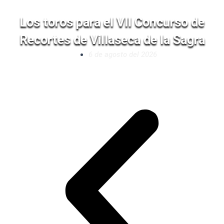
Los toros para el VII Concurso de
Recortes de Villaseca de la Sagra
6 de agosto del 2026