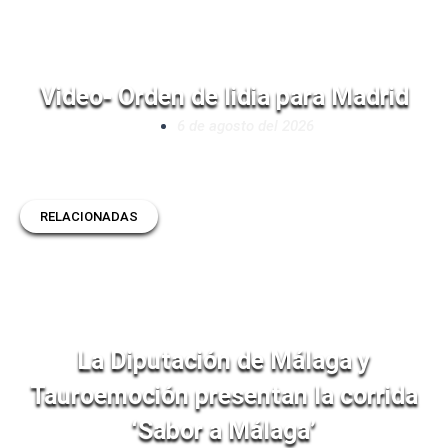
Video- Orden de lidia para Madrid
6 de agosto del 2026
RELACIONADAS
La Diputación de Málaga y
Tauroemoción presentan la corrida
‘Sabor a Málaga’