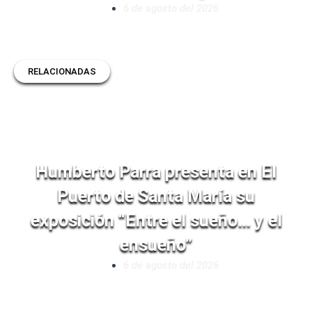
6 de agosto del 2026
RELACIONADAS
Humberto Parra presenta en El
Puerto de Santa María su
exposición “Entre el sueño… y el
ensueño”
6 de agosto del 2026