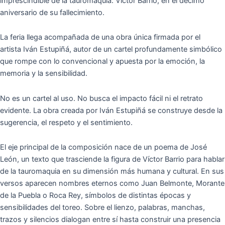
imprescindible de la tauromaquia: Víctor Barrio, en el décimo
aniversario de su fallecimiento.
La feria llega acompañada de una obra única firmada por el
artista Iván Estupiñá, autor de un cartel profundamente simbólico
que rompe con lo convencional y apuesta por la emoción, la
memoria y la sensibilidad.
No es un cartel al uso. No busca el impacto fácil ni el retrato
evidente. La obra creada por Iván Estupiñá se construye desde la
sugerencia, el respeto y el sentimiento.
El eje principal de la composición nace de un poema de José
León, un texto que trasciende la figura de Víctor Barrio para hablar
de la tauromaquia en su dimensión más humana y cultural. En sus
versos aparecen nombres eternos como Juan Belmonte, Morante
de la Puebla o Roca Rey, símbolos de distintas épocas y
sensibilidades del toreo. Sobre el lienzo, palabras, manchas,
trazos y silencios dialogan entre sí hasta construir una presencia