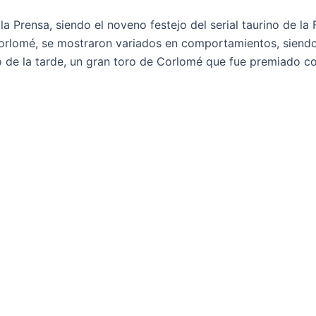
a Prensa, siendo el noveno festejo del serial taurino de l
 Corlomé, se mostraron variados en comportamientos, siend
o de la tarde, un gran toro de Corlomé que fue premiado con