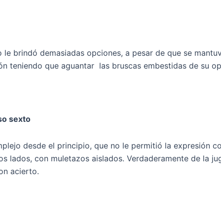
 no le brindó demasiadas opciones, a pesar de que se mantu
ición teniendo que aguantar las bruscas embestidas de su o
so sexto
plejo desde el principio, que no le permitió la expresión 
mbos lados, con muletazos aislados. Verdaderamente de la 
on acierto.