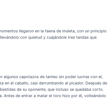
 momentos llegaron en la faena de muleta, con un principio
 llevándolo con quietud y cuajándole tres tandas que
con algunos capotazos de tanteo sin poder lucirse con el,
rza en el caballo, casi derrumbando al picador. Después de
mbestidas de su oponente, que incluso se quedaba corto.
Antes de entrar a matar el toro hizo por él, volteándolo