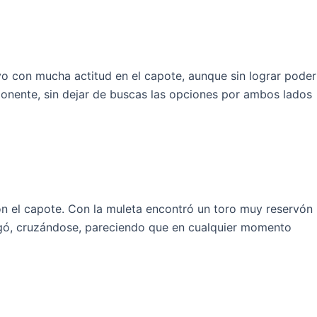
vo con mucha actitud en el capote, aunque sin lograr poder
ponente, sin dejar de buscas las opciones por ambos lados
con el capote. Con la muleta encontró un toro muy reservón
jugó, cruzándose, pareciendo que en cualquier momento