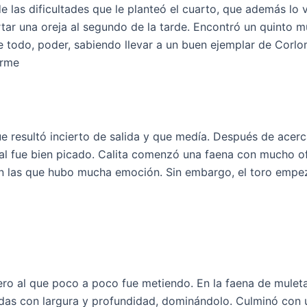
e las dificultades que le planteó el cuarto, que además lo
tar una oreja al segundo de la tarde. Encontró un quinto 
re todo, poder, sabiendo llevar a un buen ejemplar de Corlo
irme
ue resultó incierto de salida y que medía. Después de acerc
imal fue bien picado. Calita comenzó una faena con mucho o
 las que hubo mucha emoción. Sin embargo, el toro empezó 
pero al que poco a poco fue metiendo. En la faena de mule
ndas con largura y profundidad, dominándolo. Culminó con