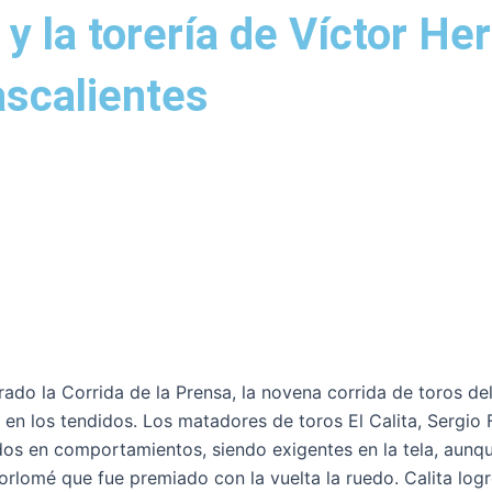
 y la torería de Víctor H
ascalientes
o la Corrida de la Prensa, la novena corrida de toros del 
en los tendidos. Los matadores de toros El Calita, Sergio 
dos en comportamientos, siendo exigentes en la tela, aun
Corlomé que fue premiado con la vuelta la ruedo. Calita logr