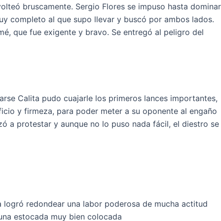
 volteó bruscamente. Sergio Flores se impuso hasta dominar
muy completo al que supo llevar y buscó por ambos lados.
mé, que fue exigente y bravo. Se entregó al peligro del
arse Calita pudo cuajarle los primeros lances importantes,
ficio y firmeza, para poder meter a su oponente al engaño
a protestar y aunque no lo puso nada fácil, el diestro se
ta logró redondear una labor poderosa de mucha actitud
 una estocada muy bien colocada