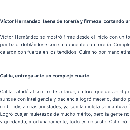
Víctor Hernández, faena de torería y firmeza, cortando un
Víctor Hernández se mostró firme desde el inicio con un to
por bajo, doblándose con su oponente con torería. Complet
calaron con fuerza en los tendidos. Culmino por manoletin
Calita, entrega ante un complejo cuarto
Calita saludó al cuarto de la tarde, un toro que desde el pr
aunque con inteligencia y paciencia logró meterlo, dando p
un brindis a unas amistades, ya con la muleta se mantuvo
Logró cuajar muletazos de mucho mérito, pero la gente no 
y quedando, afortunadamente, todo en un susto. Culminó 