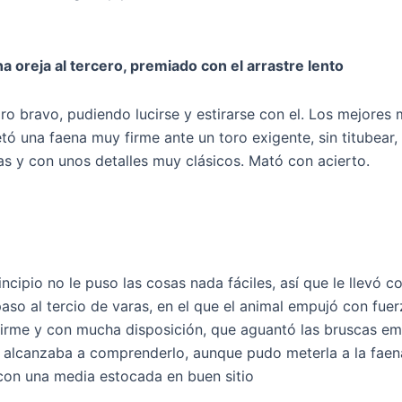
a oreja al tercero, premiado con el arrastre lento
ro bravo, pudiendo lucirse y estirarse con el. Los mejores
ó una faena muy firme ante un toro exigente, sin titubear,
as y con unos detalles muy clásicos. Mató con acierto.
incipio no le puso las cosas nada fáciles, así que le llevó 
aso al tercio de varas, en el que el animal empujó con fue
 firme y con mucha disposición, que aguantó las bruscas e
alcanzaba a comprenderlo, aunque pudo meterla a la faena. 
con una media estocada en buen sitio