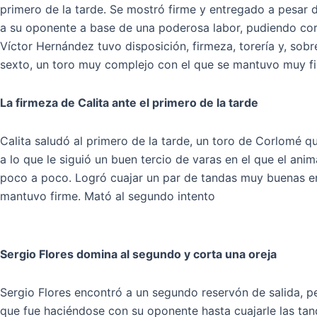
primero de la tarde. Se mostró firme y entregado a pesar d
a su oponente a base de una poderosa labor, pudiendo cor
Víctor Hernández tuvo disposición, firmeza, torería y, sob
sexto, un toro muy complejo con el que se mantuvo muy f
La firmeza de Calita ante el primero de la tarde
Calita saludó al primero de la tarde, un toro de Corlomé q
a lo que le siguió un buen tercio de varas en el que el an
poco a poco. Logró cuajar un par de tandas muy buenas en
mantuvo firme. Mató al segundo intento
Sergio Flores domina al segundo y corta una oreja
Sergio Flores encontró a un segundo reservón de salida, 
que fue haciéndose con su oponente hasta cuajarle las ta