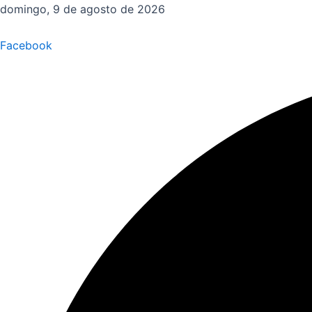
Ir
domingo, 9 de agosto de 2026
al
contenido
Facebook