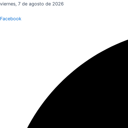
Ir
viernes, 7 de agosto de 2026
al
contenido
Facebook