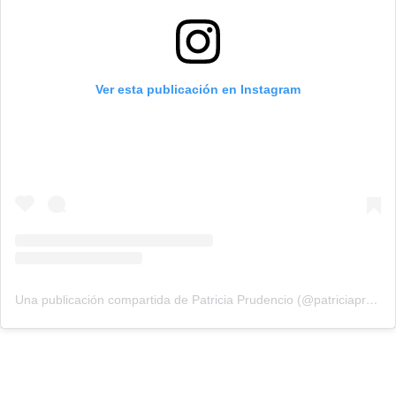
Ver esta publicación en Instagram
Una publicación compartida de Patricia Prudencio (@patriciaprudencio98)