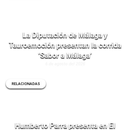
La Diputación de Málaga y
Tauroemoción presentan la corrida
‘Sabor a Málaga’
6 de agosto del 2026
RELACIONADAS
Humberto Parra presenta en El