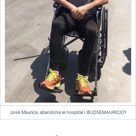
José Mauricio abandona el hospital I @JOSEMAURICIO1