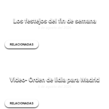
Los festejos del fin de semana
6 de agosto del 2026
RELACIONADAS
Video- Orden de lidia para Madrid
6 de agosto del 2026
RELACIONADAS