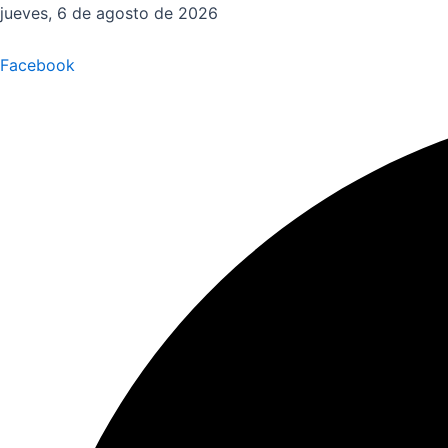
Ir
jueves, 6 de agosto de 2026
al
contenido
Facebook