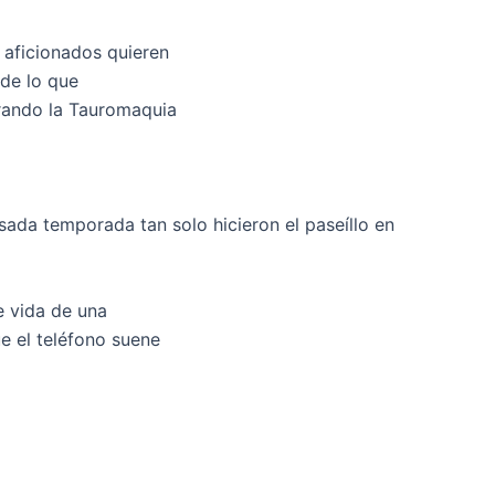
 aficionados quieren
 de lo que
orando la Tauromaquia
ada temporada tan solo hicieron el paseíllo en
e vida de una
ue el teléfono suene