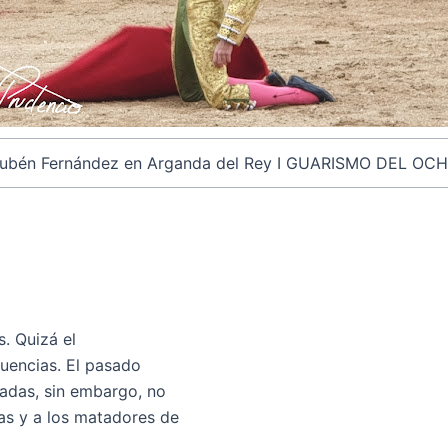
ubén Fernández en Arganda del Rey I GUARISMO DEL OC
s. Quizá el
cuencias. El pasado
ladas, sin embargo, no
as y a los matadores de