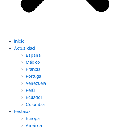
Inicio
Actualidad
España
México
Francia
Portugal
Venezuela
Perú
Ecuador
Colombia
Festejos
Europa
América