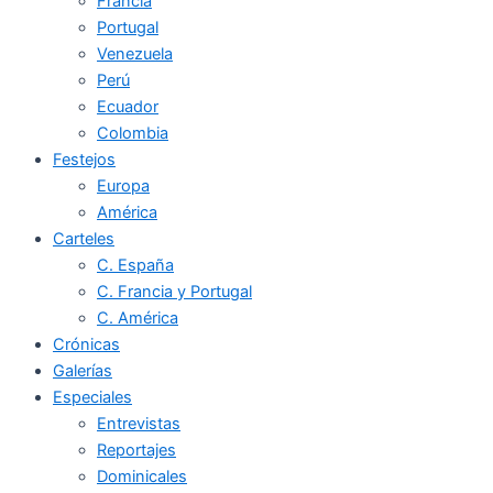
Francia
Portugal
Venezuela
Perú
Ecuador
Colombia
Festejos
Europa
América
Carteles
C. España
C. Francia y Portugal
C. América
Crónicas
Galerías
Especiales
Entrevistas
Reportajes
Dominicales