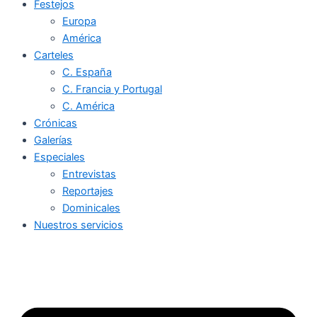
Festejos
Europa
América
Carteles
C. España
C. Francia y Portugal
C. América
Crónicas
Galerías
Especiales
Entrevistas
Reportajes
Dominicales
Nuestros servicios