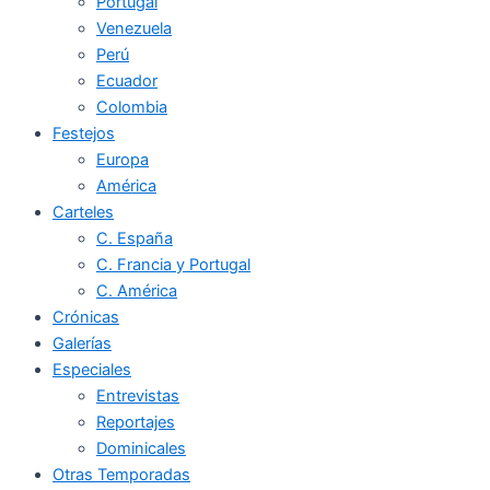
Portugal
Venezuela
Perú
Ecuador
Colombia
Festejos
Europa
América
Carteles
C. España
C. Francia y Portugal
C. América
Crónicas
Galerías
Especiales
Entrevistas
Reportajes
Dominicales
Otras Temporadas