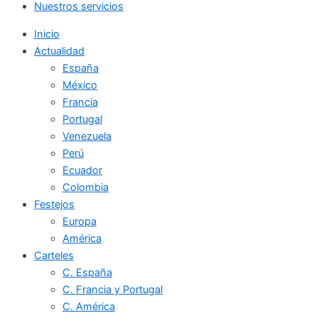
Nuestros servicios
Inicio
Actualidad
España
México
Francia
Portugal
Venezuela
Perú
Ecuador
Colombia
Festejos
Europa
América
Carteles
C. España
C. Francia y Portugal
C. América