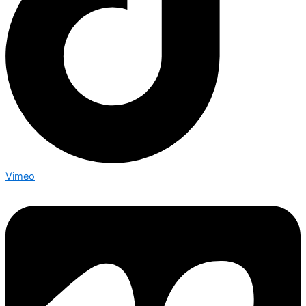
Vimeo