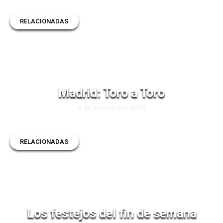
RELACIONADAS
Madrid: Toro a Toro
6 de agosto del 2026
RELACIONADAS
Los festejos del fin de semana