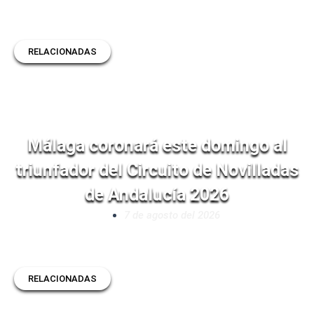
RELACIONADAS
Málaga coronará este domingo al
triunfador del Circuito de Novilladas
de Andalucía 2026
7 de agosto del 2026
RELACIONADAS