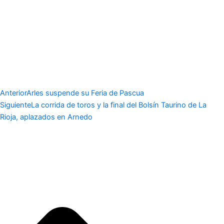
Anterior
Arles suspende su Feria de Pascua
Siguiente
La corrida de toros y la final del Bolsín Taurino de La
Rioja, aplazados en Arnedo