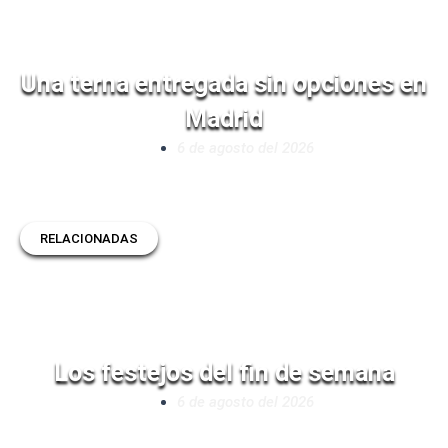
Una terna entregada sin opciones en
Madrid
6 de agosto del 2026
RELACIONADAS
Los festejos del fin de semana
6 de agosto del 2026