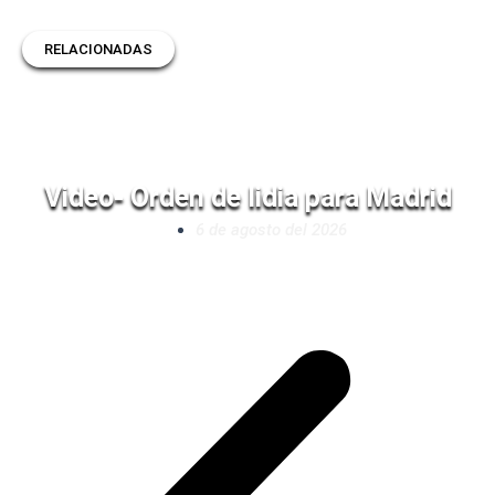
RELACIONADAS
Video- Orden de lidia para Madrid
6 de agosto del 2026