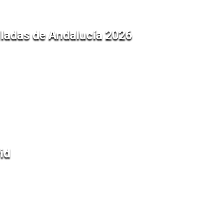
lladas de Andalucía 2026
id