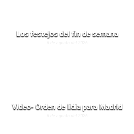
Los festejos del fin de semana
6 de agosto del 2026
Video- Orden de lidia para Madrid
6 de agosto del 2026