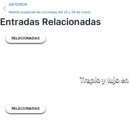
Prev
ANTERIOR
Madrid suspende las novilladas del 22 y 29 de marzo
Entradas Relacionadas
RELACIONADAS
Trapío y lujo e
RELACIONADAS