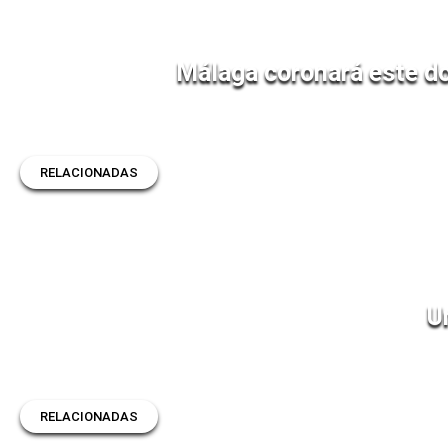
Málaga coronará este do
RELACIONADAS
U
RELACIONADAS