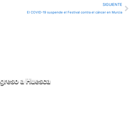
N
SIGUIENTE
El COVID-19 suspende el Festival contra el cáncer en Murcia
regreso a Huesca