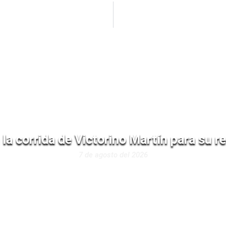
n la corrida de Victorino Martín para su 
7 de agosto del 2026