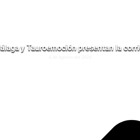
álaga y Tauroemoción presentan la corri
6 de agosto del 2026