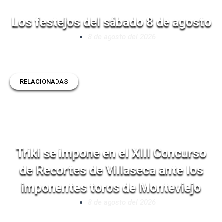
Los festejos del sábado 8 de agosto
8 de agosto del 2026
RELACIONADAS
Triki se impone en el XIII Concurso
de Recortes de Villaseca ante los
imponentes toros de Monteviejo
8 de agosto del 2026