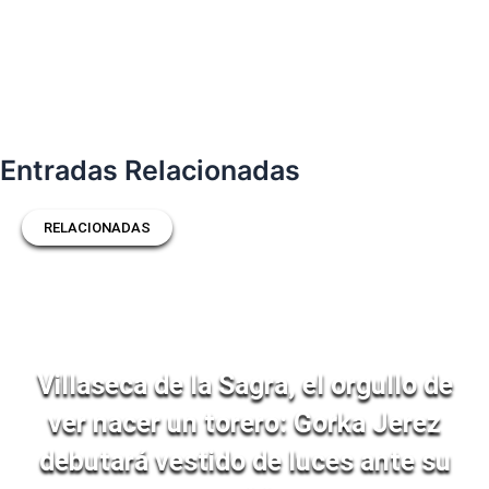
Entradas Relacionadas
RELACIONADAS
Villaseca de la Sagra, el orgullo de
ver nacer un torero: Gorka Jerez
debutará vestido de luces ante su