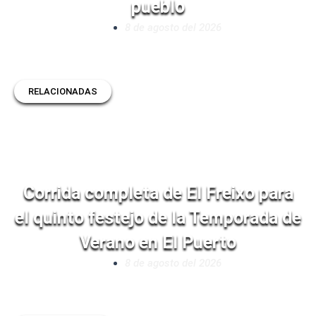
pueblo
8 de agosto del 2026
RELACIONADAS
Corrida completa de El Freixo para
el quinto festejo de la Temporada de
Verano en El Puerto
8 de agosto del 2026