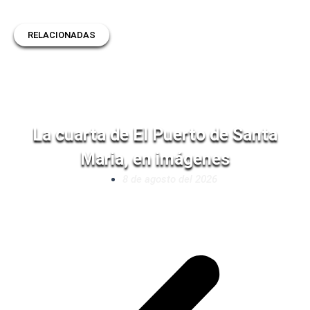
RELACIONADAS
La cuarta de El Puerto de Santa
Maria, en imágenes
8 de agosto del 2026