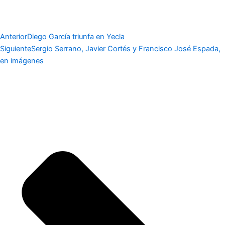
Anterior
Diego García triunfa en Yecla
Siguiente
Sergio Serrano, Javier Cortés y Francisco José Espada,
en imágenes