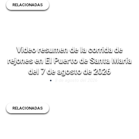
RELACIONADAS
Video resumen de la corrida de
rejones en El Puerto de Santa María
del 7 de agosto de 2026
8 de agosto del 2026
RELACIONADAS