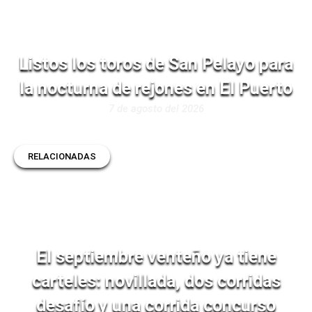
Listos los toros de San Pelayo para
la nocturna de rejones en El Puerto
7 de agosto del 2026
RELACIONADAS
El septiembre venteño ya tiene
carteles: novillada, dos corridas
desafío y una corrida concurso