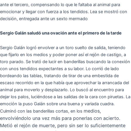
ante el tercero, compensando lo que le faltaba al animal para
emocionar y llegar con fuerza a los tendidos. Lea se mostró con
decisión, entregada ante un sexto mermado
Sergio Galán saludó una ovación ante el primero de la tarde
Sergio Galán logró envolver a un toro suelto de salida, teniendo
que fijarlo en los medios y poder poner así el rejón de castigo, a
toro parado. Se trató de lucir en banderillas buscando la conexión
con unos tendidos expectantes a su labor. Lo corrió de lado
bordeando las tablas, tratando de tirar de una embestida de
escaso recorrido en la que había que aprovechar la arrancada del
animal para moverlo y desplazarlo. Lo buscó al encuentro para
dejar los palos, luciéndose a las salidas de la cara con piruetas. La
emoción la puso Galán sobre una buena y variada cuadra.
medios,
Culminó con las banderillas cortas, en los
envolviéndolo una vez más para ponerlas con acierto.
Metió el rejón de muerte, pero sin ser lo suficientemente