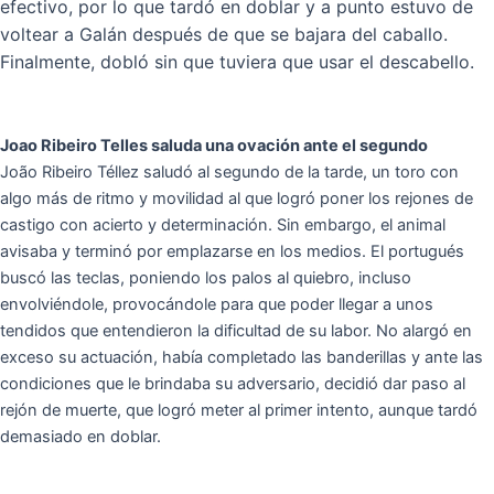
efectivo, por lo que tardó en doblar y a punto estuvo de
voltear a Galán después de que se bajara del caballo.
Finalmente, dobló sin que tuviera que usar el descabello.
Joao Ribeiro Telles saluda una ovación ante el segundo
João Ribeiro Téllez saludó al segundo de la tarde, un toro con
algo más de ritmo y movilidad al que logró poner los rejones de
castigo con acierto y determinación. Sin embargo, el animal
avisaba y terminó por emplazarse en los medios. El portugués
buscó las teclas, poniendo los palos al quiebro, incluso
envolviéndole, provocándole para que poder llegar a unos
tendidos que entendieron la dificultad de su labor. No alargó en
exceso su actuación, había completado las banderillas y ante las
condiciones que le brindaba su adversario, decidió dar paso al
rejón de muerte, que logró meter al primer intento, aunque tardó
demasiado en doblar.