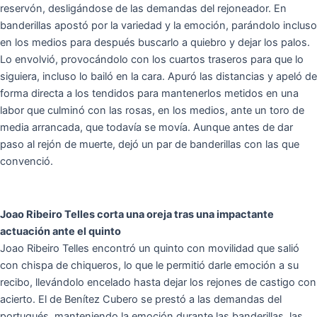
reservón, desligándose de las demandas del rejoneador. En
banderillas apostó por la variedad y la emoción, parándolo incluso
en los medios para después buscarlo a quiebro y dejar los palos.
Lo envolvió, provocándolo con los cuartos traseros para que lo
siguiera, incluso lo bailó en la cara. Apuró las distancias y apeló de
forma directa a los tendidos para mantenerlos metidos en una
labor que culminó con las rosas, en los medios, ante un toro de
media arrancada, que todavía se movía. Aunque antes de dar
paso al rejón de muerte, dejó un par de banderillas con las que
convenció.
Joao Ribeiro Telles corta una oreja tras una impactante
actuación ante el quinto
Joao Ribeiro Telles encontró un quinto con movilidad que salió
con chispa de chiqueros, lo que le permitió darle emoción a su
recibo, llevándolo encelado hasta dejar los rejones de castigo con
acierto. El de Benítez Cubero se prestó a las demandas del
portugués, manteniendo la emoción durante las banderillas, las