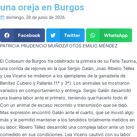
una oreja en Burgos
domingo, 28 de junio de 2026
Facebook
Twitter
WhatsApp
PATRICIA PRUDENCIO MUÑOZ/FOTOS EMILIO MÉNDEZ
El Coliseum de Burgos ha celebrado la primera de su Feria Taurina,
una corrida de rejones en la que Sergio Galán, Joao Ribeiro Télles
y Lea Vicens se midieron a los ejemplares de la ganadería de
Benítez Cubero y Pallarés (1º y 3º). Los animales se mostraron
variados en comportamiento y entrega. Sergio Galán desarrolló
una buena labor ante el primero, teniendo que hacerlo todo él
Con un animal de escaso recorrido y transmisión que se dejó.
Mas expresión encontró Galán ante el cuarto, que se movió algo
más y le permitió mantener a los tendidos totalmente metidos en
su labor. Ribeiro Téllez desarrolló una compleja labor ante un toro
comedido en sus condiciones. Lea Vicens cautivó con su labor