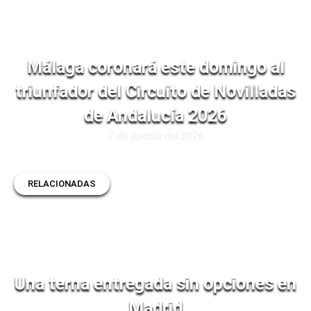
Málaga coronará este domingo al
triunfador del Circuito de Novilladas
de Andalucía 2026
7 de agosto del 2026
RELACIONADAS
Una terna entregada sin opciones en
Madrid