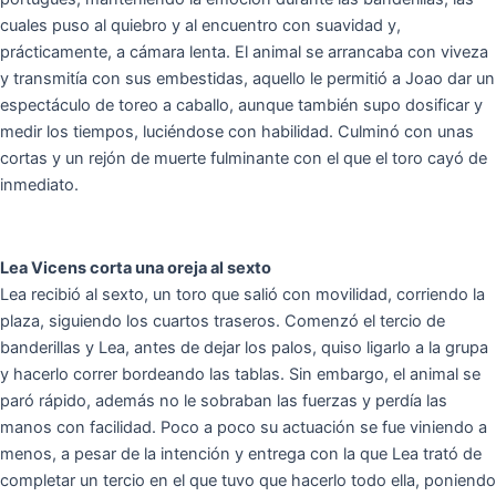
cuales puso al quiebro y al encuentro con suavidad y,
prácticamente, a cámara lenta. El animal se arrancaba con viveza
y transmitía con sus embestidas, aquello le permitió a Joao dar un
espectáculo de toreo a caballo, aunque también supo dosificar y
medir los tiempos, luciéndose con habilidad. Culminó con unas
cortas y un rejón de muerte fulminante con el que el toro cayó de
inmediato.
Lea Vicens corta una oreja al sexto
Lea recibió al sexto, un toro que salió con movilidad, corriendo la
plaza, siguiendo los cuartos traseros. Comenzó el tercio de
banderillas y Lea, antes de dejar los palos, quiso ligarlo a la grupa
y hacerlo correr bordeando las tablas. Sin embargo, el animal se
paró rápido, además no le sobraban las fuerzas y perdía las
manos con facilidad. Poco a poco su actuación se fue viniendo a
menos, a pesar de la intención y entrega con la que Lea trató de
completar un tercio en el que tuvo que hacerlo todo ella, poniendo