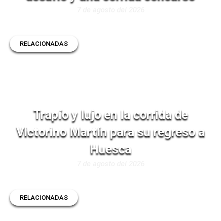
7 de agosto del 2026
RELACIONADAS
Trapío y lujo en la corrida de
Victorino Martín para su regreso a
Huesca
7 de agosto del 2026
RELACIONADAS