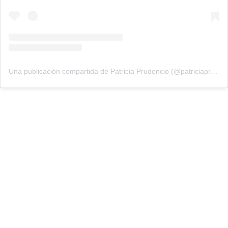
Una publicación compartida de Patricia Prudencio (@patriciaprudencio98)