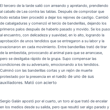
El tercero de la tarde salió con arreando y apretando, prendiendo
al caballo de Lea contra las tablas. Después de comprobar que
todo estaba bien procedió a dejar los rejones de castigo. Cambió
de cabalgaduras y comenzó el tercio de banderillas, dejando los
primeros palos después de haberlo pasado y movido. Se los puso
al encuentro, con delicadeza y suavidad, en lo alto, logrando la
aprobación de unos tendidos que se entregaron a su labor y la
ovacionaron en cada movimiento. Entre banderillas trató de tirar
de la embestida, provocando al animal para que se arrancase,
pero se desligaba rápido de la grupa. Supo compensar las
condiciones de su adversario, emocionando a los tendidos.
Culminó con las banderillas cortas y un rejón de muerte
ruedo de uno de sus
protestado por la presencia en el
auxiliadores. Mató con acierto
Sergio Galán apostó por el cuarto, un toro al que trató de encelar
en los medios desde su salida, pero que resultó ser algo parado y