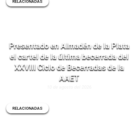
RELACIONADAS
Presentado en Almadén de la Plata
el cartel de la última becerrada del
XXVIII Ciclo de Becerradas de la
AAET
10 de agosto del 2026
RELACIONADAS