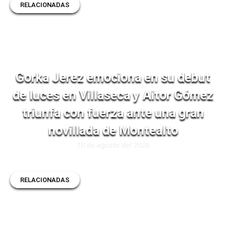
RELACIONADAS
Gorka Jerez emociona en su debut
de luces en Villaseca y Aitor Gómez
triunfa con fuerza ante una gran
novillada de Montealto
10 de agosto del 2026
RELACIONADAS