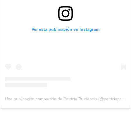
Ver esta publicación en Instagram
Una publicación compartida de Patricia Prudencio (@patriciaprudencio98)