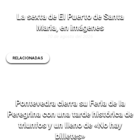
La sexta de El Puerto de Santa
Maria, en imágenes
10 de agosto del 2026
RELACIONADAS
Pontevedra cierra su Feria de la
Peregrina con una tarde histórica de
triunfos y un lleno de «No hay
billetes»