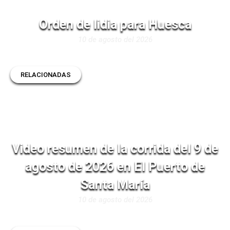
Orden de lidia para Huesca
10 de agosto del 2026
RELACIONADAS
Video resumen de la corrida del 9 de
agosto de 2026 en El Puerto de
Santa María
10 de agosto del 2026