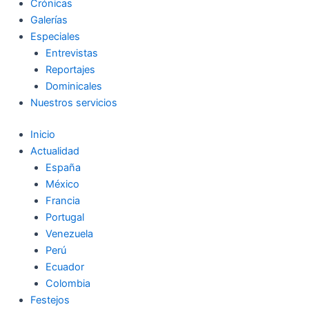
Crónicas
Galerías
Especiales
Entrevistas
Reportajes
Dominicales
Nuestros servicios
Inicio
Actualidad
España
México
Francia
Portugal
Venezuela
Perú
Ecuador
Colombia
Festejos