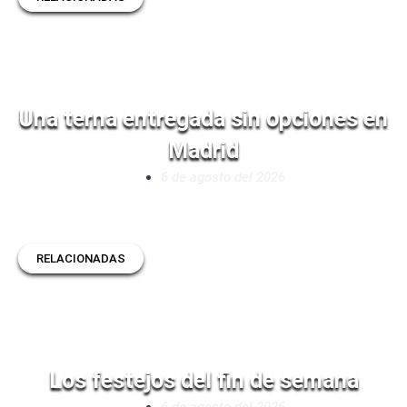
Una terna entregada sin opciones en
Madrid
6 de agosto del 2026
RELACIONADAS
Los festejos del fin de semana