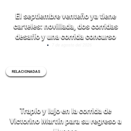
El septiembre venteño ya tiene
carteles: novillada, dos corridas
desafío y una corrida concurso
7 de agosto del 2026
RELACIONADAS
Trapío y lujo en la corrida de
Victorino Martín para su regreso a