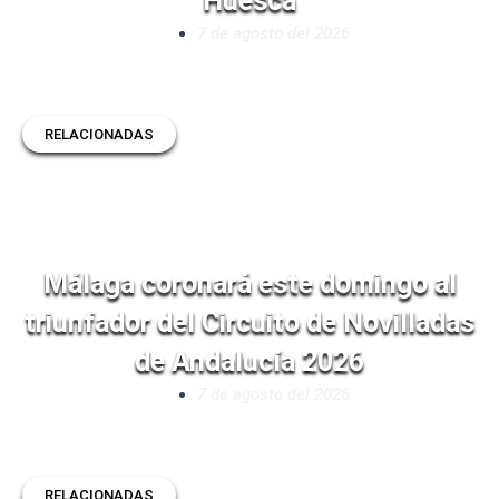
Huesca
7 de agosto del 2026
RELACIONADAS
Málaga coronará este domingo al
triunfador del Circuito de Novilladas
de Andalucía 2026
7 de agosto del 2026
RELACIONADAS