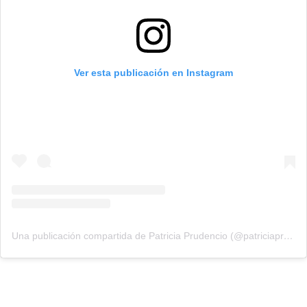
Ver esta publicación en Instagram
Una publicación compartida de Patricia Prudencio (@patriciaprudencio98)