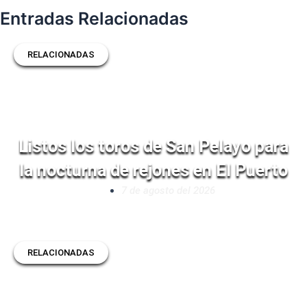
Entradas Relacionadas
RELACIONADAS
Listos los toros de San Pelayo para
la nocturna de rejones en El Puerto
7 de agosto del 2026
RELACIONADAS