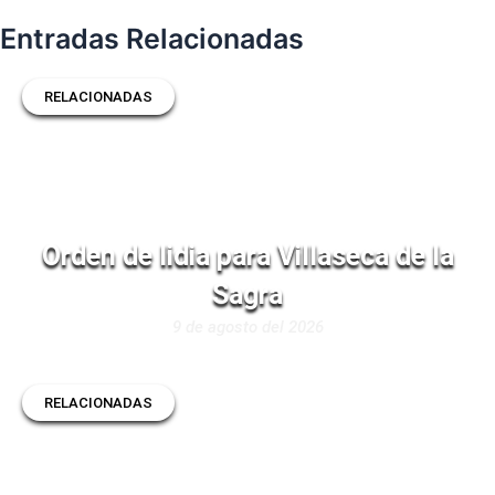
Entradas Relacionadas
RELACIONADAS
Orden de lidia para Villaseca de la
Sagra
9 de agosto del 2026
RELACIONADAS