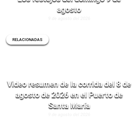
agosto
9 de agosto del 2026
RELACIONADAS
Video resumen de la corrida del 8 de
agosto de 2026 en el Puerto de
Santa María
9 de agosto del 2026