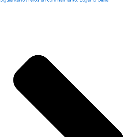
Siguiente
Novilleros en confinamiento: Eugenio Olalla