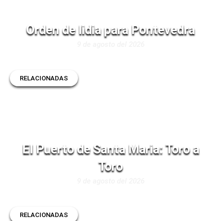
Orden de lidia para Pontevedra
9 de agosto del 2026
RELACIONADAS
El Puerto de Santa Maria: Toro a
Toro
9 de agosto del 2026
RELACIONADAS