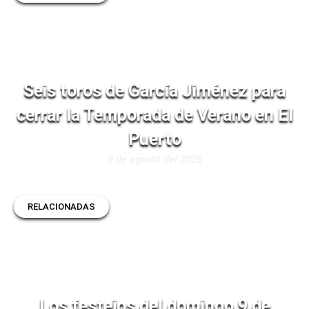
Seis toros de García Jiménez para
cerrar la Temporada de Verano en El
Puerto
9 de agosto del 2026
RELACIONADAS
Los festejos del domingo 9 de