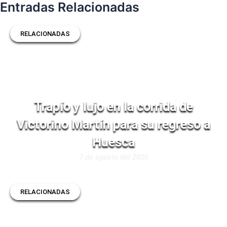
Entradas Relacionadas
RELACIONADAS
Trapío y lujo en la corrida de
Victorino Martín para su regreso a
Huesca
7 de agosto del 2026
RELACIONADAS