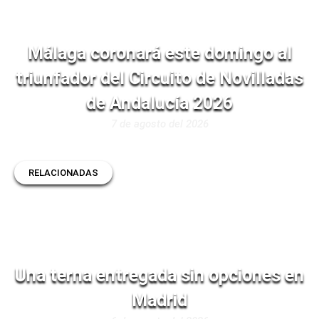
Málaga coronará este domingo al
triunfador del Circuito de Novilladas
de Andalucía 2026
7 de agosto del 2026
RELACIONADAS
Una terna entregada sin opciones en
Madrid