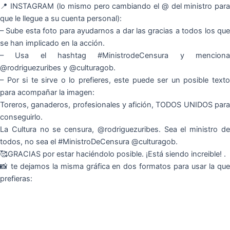
📍 INSTAGRAM (lo mismo pero cambiando el @ del ministro para
que le llegue a su cuenta personal):
– Sube esta foto para ayudarnos a dar las gracias a todos los que
se han implicado en la acción.
– Usa el hashtag #MinistrodeCensura y menciona
@rodriguezuribes y @culturagob.
– Por si te sirve o lo prefieres, este puede ser un posible texto
para acompañar la imagen:
Toreros, ganaderos, profesionales y afición, TODOS UNIDOS para
conseguirlo.
La Cultura no se censura, @rodriguezuribes. Sea el ministro de
todos, no sea el #MinistroDeCensura @culturagob.
🥰GRACIAS por estar haciéndolo posible. ¡Está siendo increible! .
📸 te dejamos la misma gráfica en dos formatos para usar la que
prefieras: