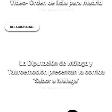
Video- Orden de lidia para Madrid
6 de agosto del 2026
RELACIONADAS
La Diputación de Málaga y
Tauroemoción presentan la corrida
‘Sabor a Málaga’
6 de agosto del 2026