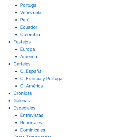
Portugal
Venezuela
Perú
Ecuador
Colombia
Festejos
Europa
América
Carteles
C. España
C. Francia y Portugal
C. América
Crónicas
Galerías
Especiales
Entrevistas
Reportajes
Dominicales