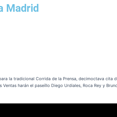
ra Madrid
a la tradicional Corrida de la Prensa, decimoctava cita d
Las Ventas harán el paseíllo Diego Urdiales, Roca Rey y Brun