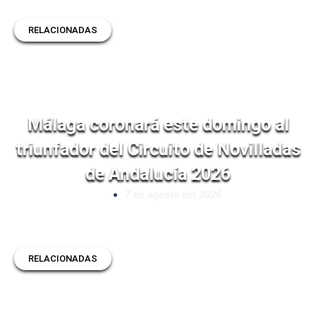
RELACIONADAS
Málaga coronará este domingo al
triunfador del Circuito de Novilladas
de Andalucía 2026
7 de agosto del 2026
RELACIONADAS