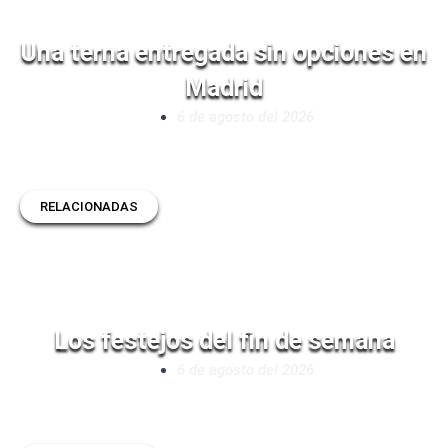
Una terna entregada sin opciones en
Madrid
6 de agosto del 2026
RELACIONADAS
Los festejos del fin de semana
6 de agosto del 2026