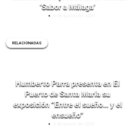
‘Sabor a Málaga’
6 de agosto del 2026
RELACIONADAS
Humberto Parra presenta en El
Puerto de Santa María su
exposición “Entre el sueño… y el
ensueño”
6 de agosto del 2026