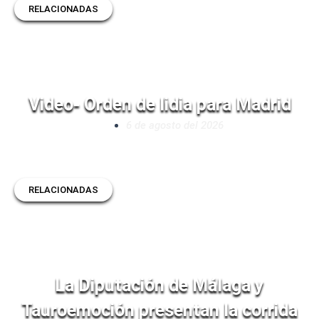
RELACIONADAS
Video- Orden de lidia para Madrid
6 de agosto del 2026
RELACIONADAS
La Diputación de Málaga y
Tauroemoción presentan la corrida