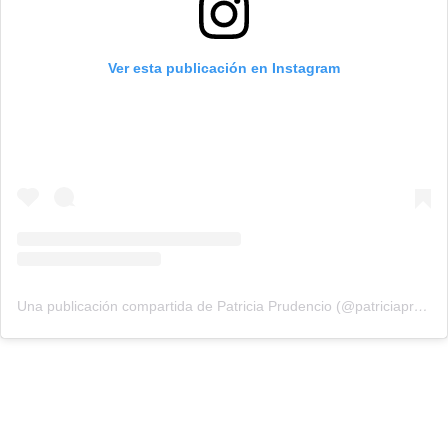
Ver esta publicación en Instagram
Una publicación compartida de Patricia Prudencio (@patriciaprudencio98)