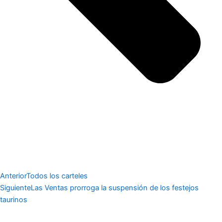
Anterior
Todos los carteles
Siguiente
Las Ventas prorroga la suspensión de los festejos
taurinos