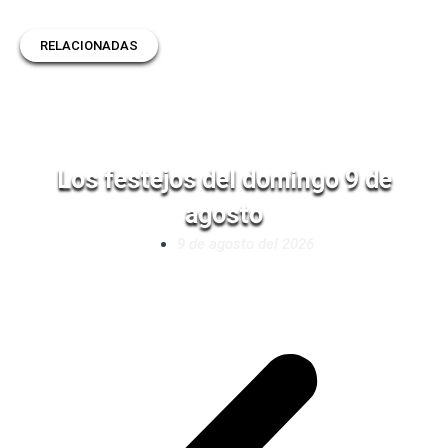
RELACIONADAS
Los festejos del domingo 9 de
agosto
9 de agosto del 2026