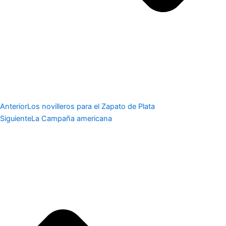
Anterior
Los novilleros para el Zapato de Plata
Siguiente
La Campaña americana