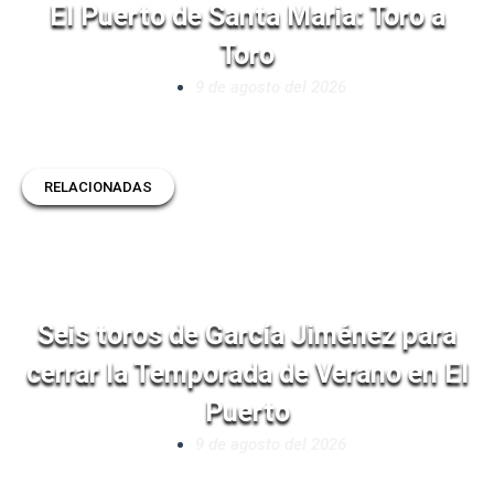
El Puerto de Santa Maria: Toro a
Toro
9 de agosto del 2026
RELACIONADAS
Seis toros de García Jiménez para
cerrar la Temporada de Verano en El
Puerto
9 de agosto del 2026