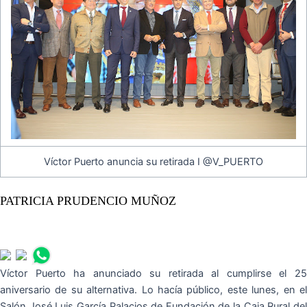
Víctor Puerto anuncia su retirada I @V_PUERTO
PATRICIA PRUDENCIO MUÑOZ
Víctor Puerto ha anunciado su retirada al cumplirse el 25
aniversario de su alternativa. Lo hacía público, este lunes, en el
Salón José Luis García Palacios de Fundación de la Caja Rural del