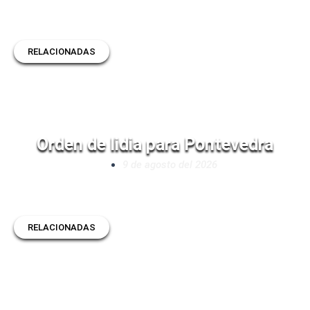
RELACIONADAS
Orden de lidia para Pontevedra
9 de agosto del 2026
RELACIONADAS