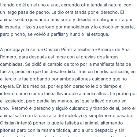
tirando de él en el uno a uno, cerrando otra tanda al natural con
un largo pase de pecho. Le dio otra tanda por el derecho. El
animal se iba quedando más corto y decidió no alargar e ir a por
la espada. Hizo su epílogo por manoletinas y lo colocó en suerte,
pero pinchó, se volvió a perfilar y hundió el estoque.
A portagayola se fue Cristian Pérez a recibir a «Arriero» de Ana
Romero, para después estirarse con el previas dos largas
cambiadas. Se pidió el cambio de toro por la manifiesta falta de
fuerza, petición que fue desatendida. Tras un brindis particular, en
el tercio le fue probando por ambos pitones cuidando que no
cayera. En los medios, por el pitón derecho le dio tiempo e
intentó comenzar su faena llevándole a media altura. Le probó por
el izquierdo, pero perdía las manos, así que le llevó de uno en
uno. Retomó el derecho y siguió cuidando y tirando de el, pero el
animal salía con la cara alta del muletazo y simplemente pasaba.
Cristian intentó poner lo que le faltaba al animal, alternando
pitones pero con la misma táctica, uno a uno despacio y sin