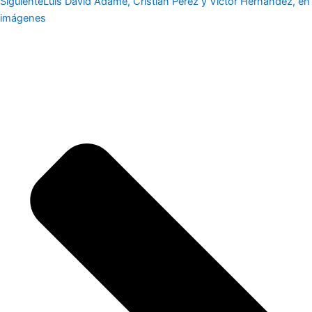
Siguiente
Luis David Adame, Cristian Pérez y Víctor Hernández, en
imágenes