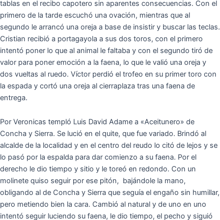
tablas en el recibo capotero sin aparentes consecuencias. Con el
primero de la tarde escuchó una ovación, mientras que al
segundo le arrancó una oreja a base de insistir y buscar las teclas.
Cristian recibió a portagayola a sus dos toros, con el primero
intentó poner lo que al animal le faltaba y con el segundo tiró de
valor para poner emoción a la faena, lo que le valió una oreja y
dos vueltas al ruedo. Víctor perdió el trofeo en su primer toro con
la espada y cortó una oreja al cierraplaza tras una faena de
entrega.
Por Veronicas templó Luis David Adame a «Aceitunero» de
Concha y Sierra. Se lució en el quite, que fue variado. Brindó al
alcalde de la localidad y en el centro del reudo lo citó de lejos y se
lo pasó por la espalda para dar comienzo a su faena. Por el
derecho le dio tiempo y sitio y le toreó en redondo. Con un
molinete quiso seguir por ese pitón, bajándole la mano,
obligando al de Concha y Sierra que seguía el engaño sin humillar,
pero metiendo bien la cara. Cambió al natural y de uno en uno
intentó seguir luciendo su faena, le dio tiempo, el pecho y siguió