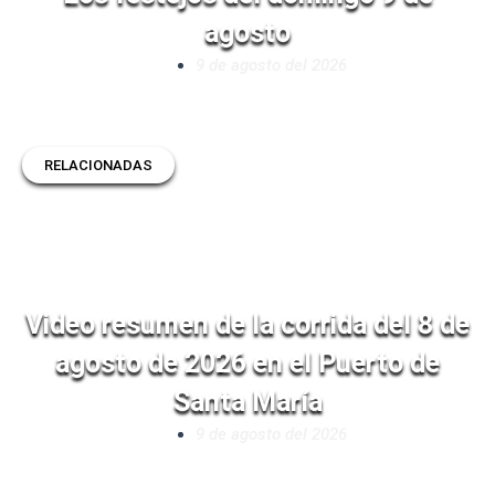
agosto
9 de agosto del 2026
RELACIONADAS
Video resumen de la corrida del 8 de
agosto de 2026 en el Puerto de
Santa María
9 de agosto del 2026