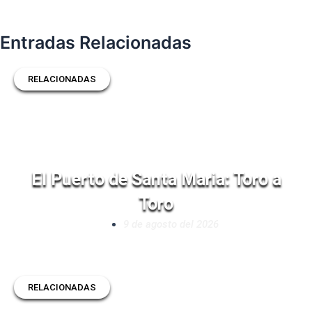
Entradas Relacionadas
RELACIONADAS
El Puerto de Santa Maria: Toro a
Toro
9 de agosto del 2026
RELACIONADAS