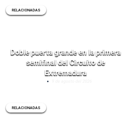
RELACIONADAS
Doble puerta grande en la primera
semifinal del Circuito de
Extremadura
9 de agosto del 2026
RELACIONADAS