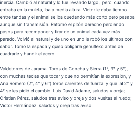
inercia. Cambió al natural y lo fue llevando largo, pero cuando
entraba en la muleta, iba a media altura. Víctor le daba tiempo
entre tandas y el animal se iba quedando más corto pero pasaba
aunque sin transmisión. Retomó el pitón derecho perdiendo
pasos para recomponer y tirar de un animal cada vez más
parado. Volvió al natural y de uno en uno le robó los últimos con
sabor. Tomó la espada y quiso obligarle genuflexo antes de
cuadrarle y hundir el acero.
Valdetorres de Jarama. Toros de Concha y Sierra (1°, 3° y 5°),
con muchas teclas que tocar y que no permitían la expresión, y
Ana Romero (2°, 4° y 6°) toros carentes de fuerza, y que al 2° y
4° se les pidió el cambio. Luis David Adame, saludos y oreja;
Cristian Pérez, saludos tras aviso y oreja y dos vueltas al ruedo;
Víctor Hernández, saludos y oreja tras aviso.