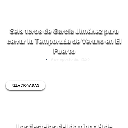
Seis toros de García Jiménez para
cerrar la Temporada de Verano en El
Puerto
9 de agosto del 2026
RELACIONADAS
Los festejos del domingo 9 de