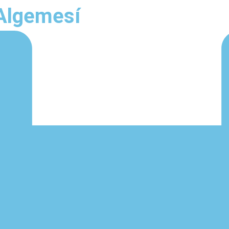
 Algemesí