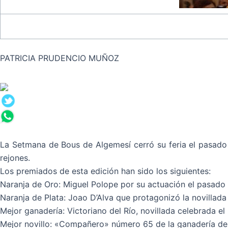
PATRICIA PRUDENCIO MUÑOZ
La Setmana de Bous de Algemesí cerró su feria el pasado d
rejones.
Los premiados de esta edición han sido los siguientes:
Naranja de Oro: Miguel Polope por su actuación el pasado
Naranja de Plata: Joao D’Alva que protagonizó la novillada 
Mejor ganadería: Victoriano del Río, novillada celebrada 
Mejor novillo: «Compañero» número 65 de la ganadería de T