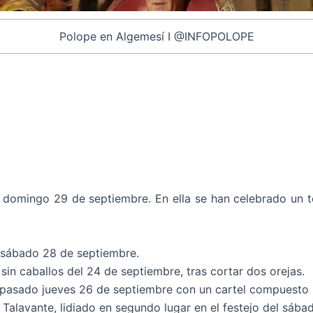
Polope en Algemesí I @INFOPOLOPE
omingo 29 de septiembre. En ella se han celebrado un tota
 sábado 28 de septiembre.
sin caballos del 24 de septiembre, tras cortar dos orejas.
el pasado jueves 26 de septiembre con un cartel compuesto 
alavante, lidiado en segundo lugar en el festejo del sába