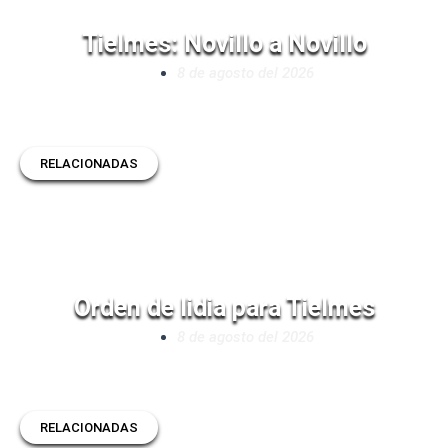
Tielmes: Novillo a Novillo
8 de agosto del 2026
RELACIONADAS
Orden de lidia para Tielmes
8 de agosto del 2026
RELACIONADAS