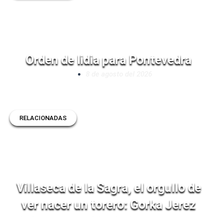
Orden de lidia para Pontevedra
8 de agosto del 2026
RELACIONADAS
Villaseca de la Sagra, el orgullo de
ver nacer un torero: Gorka Jerez