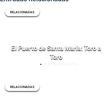
RELACIONADAS
El Puerto de Santa María: Toro a
Toro
8 de agosto del 2026
RELACIONADAS