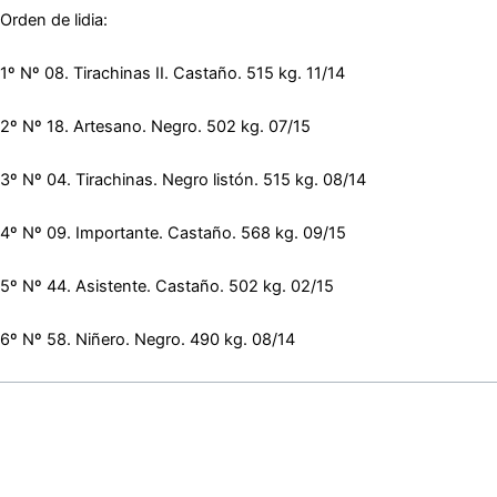
Orden de lidia:
1º Nº 08.
Tirachinas II
. Castaño. 515 kg. 11/14
2º Nº 18.
Artesano
. Negro. 502 kg. 07/15
3º Nº 04.
Tirachinas
. Negro listón. 515 kg. 08/14
4º Nº 09.
Importante
. Castaño. 568 kg. 09/15
5º Nº 44.
Asistente
. Castaño. 502 kg. 02/15
6º Nº 58.
Niñero
. Negro. 490 kg. 08/14