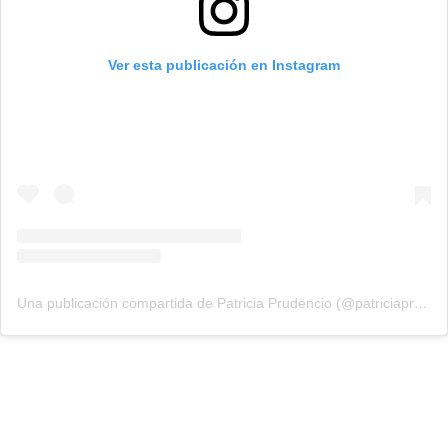
Ver esta publicación en Instagram
Una publicación compartida de Patricia Prudencio (@patriciaprudencio98)