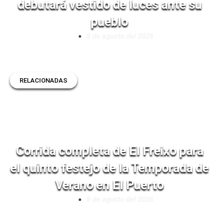
debutará vestido de luces ante su
pueblo
8 de agosto del 2026
RELACIONADAS
Corrida completa de El Freixo para
el quinto festejo de la Temporada de
Verano en El Puerto
8 de agosto del 2026