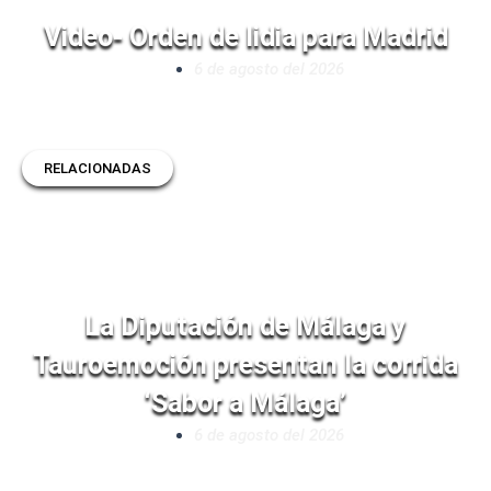
Video- Orden de lidia para Madrid
6 de agosto del 2026
RELACIONADAS
La Diputación de Málaga y
Tauroemoción presentan la corrida
‘Sabor a Málaga’
6 de agosto del 2026