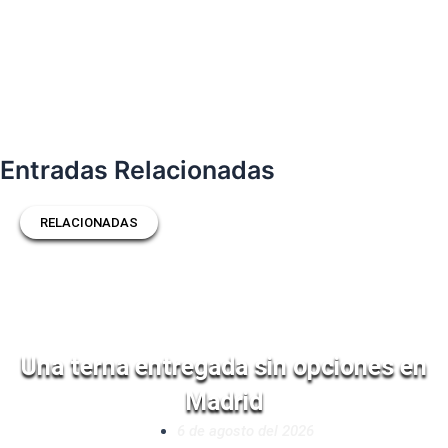
Entradas Relacionadas
RELACIONADAS
Una terna entregada sin opciones en
Madrid
6 de agosto del 2026