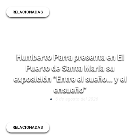
RELACIONADAS
Humberto Parra presenta en El
Puerto de Santa María su
exposición “Entre el sueño… y el
ensueño”
6 de agosto del 2026
RELACIONADAS