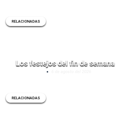
RELACIONADAS
Los festejos del fin de semana
6 de agosto del 2026
RELACIONADAS