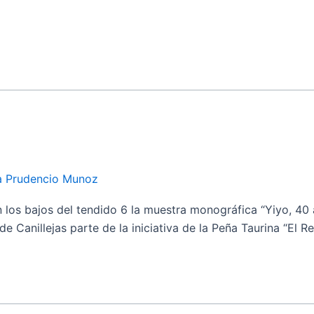
ia Prudencio Munoz
 bajos del tendido 6 la muestra monográfica “Yiyo, 40 añ
e Canillejas parte de la iniciativa de la Peña Taurina “El 