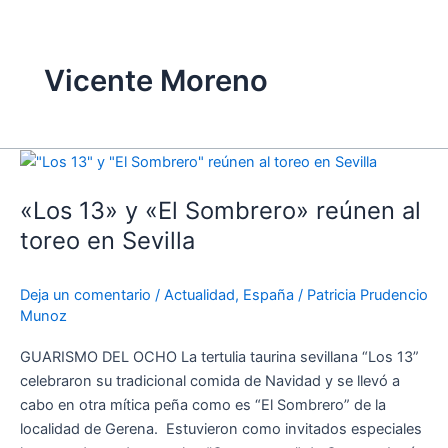
Vicente Moreno
«Los
13»
«Los 13» y «El Sombrero» reúnen al
y
«El
toreo en Sevilla
Sombrero»
reúnen
Deja un comentario
/
Actualidad
,
España
/
Patricia Prudencio
al
Munoz
toreo
en
GUARISMO DEL OCHO La tertulia taurina sevillana “Los 13”
Sevilla
celebraron su tradicional comida de Navidad y se llevó a
cabo en otra mítica peña como es “El Sombrero” de la
localidad de Gerena. Estuvieron como invitados especiales