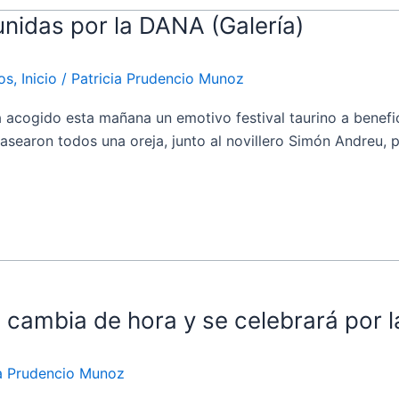
unidas por la DANA (Galería)
os
,
Inicio
/
Patricia Prudencio Munoz
ogido esta mañana un emotivo festival taurino a benefic
earon todos una oreja, junto al novillero Simón Andreu, pr
A cambia de hora y se celebrará por
ia Prudencio Munoz