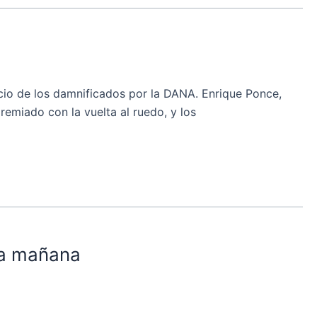
io de los damnificados por la DANA. Enrique Ponce,
emiado con la vuelta al ruedo, y los
 la mañana