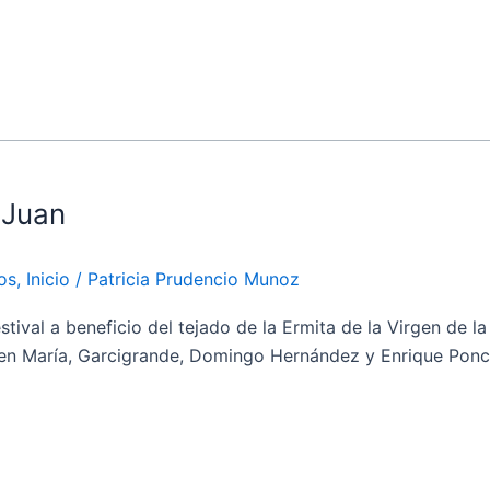
 Juan
os
,
Inicio
/
Patricia Prudencio Munoz
 a beneficio del tejado de la Ermita de la Virgen de la Est
gen María, Garcigrande, Domingo Hernández y Enrique Ponce