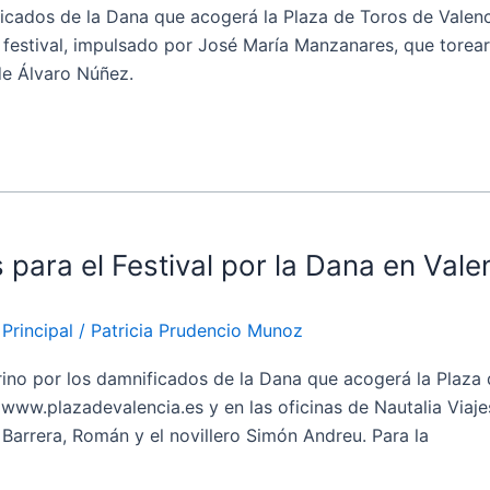
cados de la Dana que acogerá la Plaza de Toros de Valenc
n festival, impulsado por José María Manzanares, que torea
 de Álvaro Núñez.
 para el Festival por la Dana en Vale
,
Principal
/
Patricia Prudencio Munoz
no por los damnificados de la Dana que acogerá la Plaza d
ww.plazadevalencia.es y en las oficinas de Nautalia Viajes
Barrera, Román y el novillero Simón Andreu. Para la