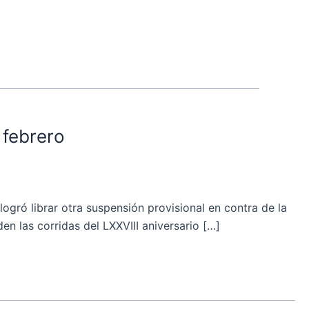
 febrero
ó librar otra suspensión provisional en contra de la
 las corridas del LXXVIII aniversario […]