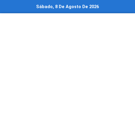
Ir
Sábado, 8 De Agosto De 2026
al
contenido