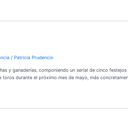
ancia
/
Patricia Prudencio
 y ganaderías, componiendo un serial de cinco festejos t
de toros durante el próximo mes de mayo, más concretamente